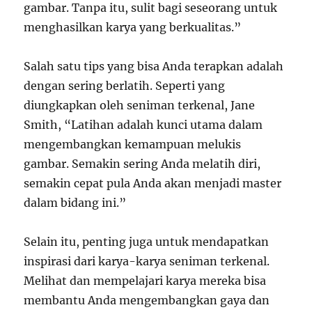
gambar. Tanpa itu, sulit bagi seseorang untuk
menghasilkan karya yang berkualitas.”
Salah satu tips yang bisa Anda terapkan adalah
dengan sering berlatih. Seperti yang
diungkapkan oleh seniman terkenal, Jane
Smith, “Latihan adalah kunci utama dalam
mengembangkan kemampuan melukis
gambar. Semakin sering Anda melatih diri,
semakin cepat pula Anda akan menjadi master
dalam bidang ini.”
Selain itu, penting juga untuk mendapatkan
inspirasi dari karya-karya seniman terkenal.
Melihat dan mempelajari karya mereka bisa
membantu Anda mengembangkan gaya dan