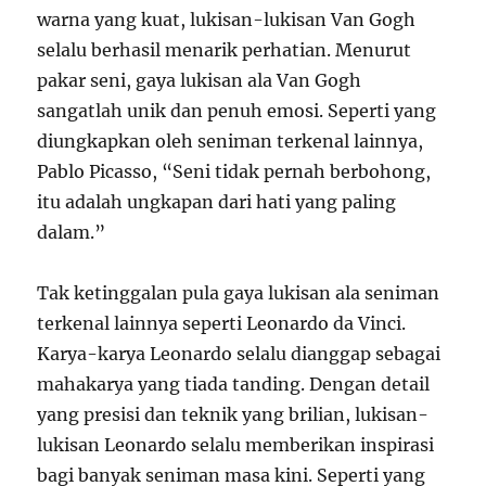
warna yang kuat, lukisan-lukisan Van Gogh
selalu berhasil menarik perhatian. Menurut
pakar seni, gaya lukisan ala Van Gogh
sangatlah unik dan penuh emosi. Seperti yang
diungkapkan oleh seniman terkenal lainnya,
Pablo Picasso, “Seni tidak pernah berbohong,
itu adalah ungkapan dari hati yang paling
dalam.”
Tak ketinggalan pula gaya lukisan ala seniman
terkenal lainnya seperti Leonardo da Vinci.
Karya-karya Leonardo selalu dianggap sebagai
mahakarya yang tiada tanding. Dengan detail
yang presisi dan teknik yang brilian, lukisan-
lukisan Leonardo selalu memberikan inspirasi
bagi banyak seniman masa kini. Seperti yang