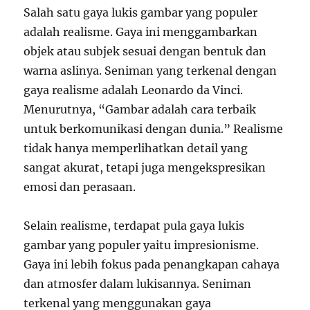
Salah satu gaya lukis gambar yang populer
adalah realisme. Gaya ini menggambarkan
objek atau subjek sesuai dengan bentuk dan
warna aslinya. Seniman yang terkenal dengan
gaya realisme adalah Leonardo da Vinci.
Menurutnya, “Gambar adalah cara terbaik
untuk berkomunikasi dengan dunia.” Realisme
tidak hanya memperlihatkan detail yang
sangat akurat, tetapi juga mengekspresikan
emosi dan perasaan.
Selain realisme, terdapat pula gaya lukis
gambar yang populer yaitu impresionisme.
Gaya ini lebih fokus pada penangkapan cahaya
dan atmosfer dalam lukisannya. Seniman
terkenal yang menggunakan gaya