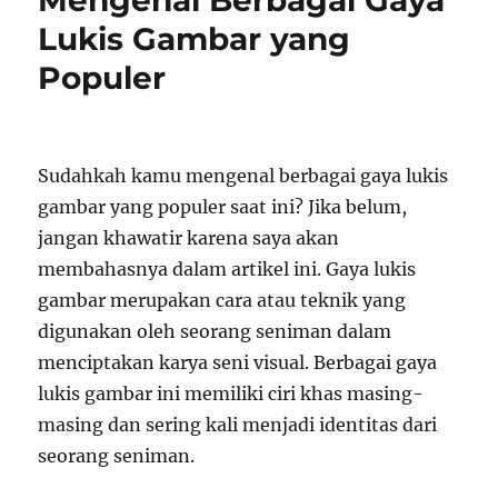
Mengenal Berbagai Gaya
Lukis Gambar yang
Populer
Sudahkah kamu mengenal berbagai gaya lukis
gambar yang populer saat ini? Jika belum,
jangan khawatir karena saya akan
membahasnya dalam artikel ini. Gaya lukis
gambar merupakan cara atau teknik yang
digunakan oleh seorang seniman dalam
menciptakan karya seni visual. Berbagai gaya
lukis gambar ini memiliki ciri khas masing-
masing dan sering kali menjadi identitas dari
seorang seniman.