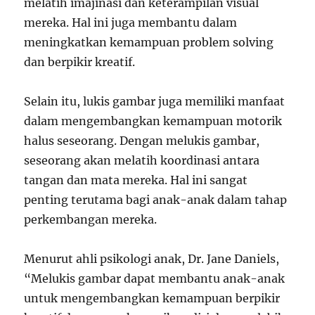
melatih imajinasi dan keterampilan visual
mereka. Hal ini juga membantu dalam
meningkatkan kemampuan problem solving
dan berpikir kreatif.
Selain itu, lukis gambar juga memiliki manfaat
dalam mengembangkan kemampuan motorik
halus seseorang. Dengan melukis gambar,
seseorang akan melatih koordinasi antara
tangan dan mata mereka. Hal ini sangat
penting terutama bagi anak-anak dalam tahap
perkembangan mereka.
Menurut ahli psikologi anak, Dr. Jane Daniels,
“Melukis gambar dapat membantu anak-anak
untuk mengembangkan kemampuan berpikir