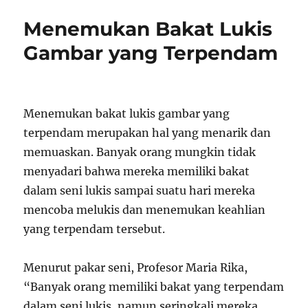
Menemukan Bakat Lukis
Gambar yang Terpendam
Menemukan bakat lukis gambar yang
terpendam merupakan hal yang menarik dan
memuaskan. Banyak orang mungkin tidak
menyadari bahwa mereka memiliki bakat
dalam seni lukis sampai suatu hari mereka
mencoba melukis dan menemukan keahlian
yang terpendam tersebut.
Menurut pakar seni, Profesor Maria Rika,
“Banyak orang memiliki bakat yang terpendam
dalam seni lukis, namun seringkali mereka