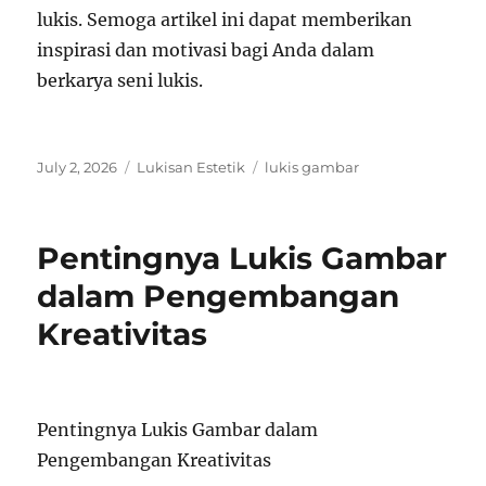
lukis. Semoga artikel ini dapat memberikan
inspirasi dan motivasi bagi Anda dalam
berkarya seni lukis.
Posted
Categories
Tags
July 2, 2026
Lukisan Estetik
lukis gambar
on
Pentingnya Lukis Gambar
dalam Pengembangan
Kreativitas
Pentingnya Lukis Gambar dalam
Pengembangan Kreativitas