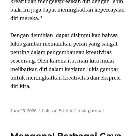
kreatif dan mengekspresikan diri dengan lebih
baik. Ini juga dapat meningkatkan kepercayaan
diri mereka.”
Dengan demikian, dapat disimpulkan bahwa
lukis gambar memainkan peran yang sangat
penting dalam pengembangan kreativitas
seseorang. Oleh karena itu, mari kita mulai
melibatkan diri dalam kegiatan lukis gambar
untuk meningkatkan kreativitas dan ekspresi
diri kita.
Posted
Categories
Tags
June 19, 2026
Lukisan Estetik
lukis gambar
on