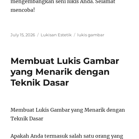
mengembangkan seni lukis Anda. Selamat
mencoba!
Posted
Categories
Tags
July 15, 2026
Lukisan Estetik
lukis gambar
on
Membuat Lukis Gambar
yang Menarik dengan
Teknik Dasar
Membuat Lukis Gambar yang Menarik dengan
Teknik Dasar
Apakah Anda termasuk salah satu orang yang