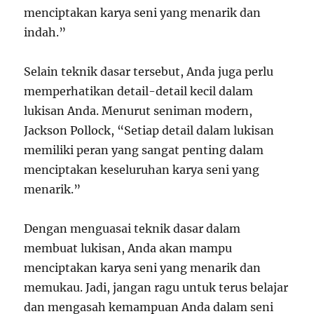
menciptakan karya seni yang menarik dan
indah.”
Selain teknik dasar tersebut, Anda juga perlu
memperhatikan detail-detail kecil dalam
lukisan Anda. Menurut seniman modern,
Jackson Pollock, “Setiap detail dalam lukisan
memiliki peran yang sangat penting dalam
menciptakan keseluruhan karya seni yang
menarik.”
Dengan menguasai teknik dasar dalam
membuat lukisan, Anda akan mampu
menciptakan karya seni yang menarik dan
memukau. Jadi, jangan ragu untuk terus belajar
dan mengasah kemampuan Anda dalam seni