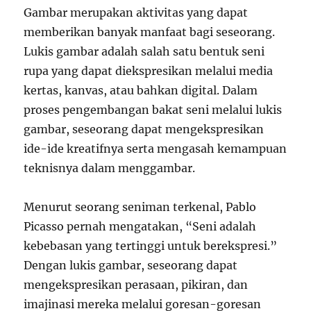
Gambar merupakan aktivitas yang dapat
memberikan banyak manfaat bagi seseorang.
Lukis gambar adalah salah satu bentuk seni
rupa yang dapat diekspresikan melalui media
kertas, kanvas, atau bahkan digital. Dalam
proses pengembangan bakat seni melalui lukis
gambar, seseorang dapat mengekspresikan
ide-ide kreatifnya serta mengasah kemampuan
teknisnya dalam menggambar.
Menurut seorang seniman terkenal, Pablo
Picasso pernah mengatakan, “Seni adalah
kebebasan yang tertinggi untuk berekspresi.”
Dengan lukis gambar, seseorang dapat
mengekspresikan perasaan, pikiran, dan
imajinasi mereka melalui goresan-goresan