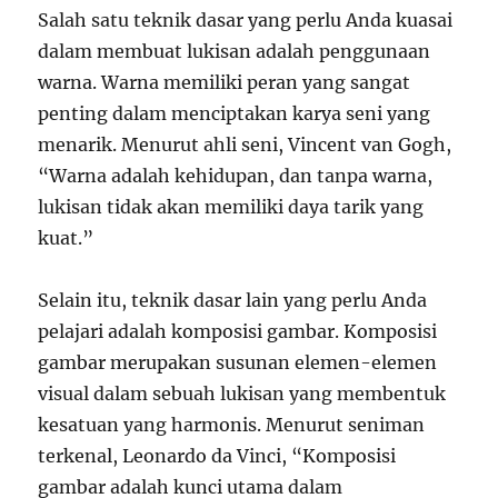
Salah satu teknik dasar yang perlu Anda kuasai
dalam membuat lukisan adalah penggunaan
warna. Warna memiliki peran yang sangat
penting dalam menciptakan karya seni yang
menarik. Menurut ahli seni, Vincent van Gogh,
“Warna adalah kehidupan, dan tanpa warna,
lukisan tidak akan memiliki daya tarik yang
kuat.”
Selain itu, teknik dasar lain yang perlu Anda
pelajari adalah komposisi gambar. Komposisi
gambar merupakan susunan elemen-elemen
visual dalam sebuah lukisan yang membentuk
kesatuan yang harmonis. Menurut seniman
terkenal, Leonardo da Vinci, “Komposisi
gambar adalah kunci utama dalam