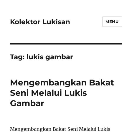
Kolektor Lukisan
MENU
Tag:
lukis gambar
Mengembangkan Bakat
Seni Melalui Lukis
Gambar
Mengembangkan Bakat Seni Melalui Lukis