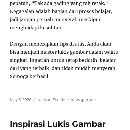
pepatah, “Tak ada gading yang tak retak.”
Kegagalan adalah bagian dari proses belajar,
jadi jangan pernah menyerah meskipun
menghadapi kesulitan.
Dengan menerapkan tips di atas, Anda akan
bisa menjadi master lukis gambar dalam waktu
singkat. Ingatlah untuk tetap berlatih, belajar
dari yang terbaik, dan tidak mudah menyerah.
Semoga berhasil!
Posted
Categories
Tags
May 3, 2026
Lukisan Estetik
lukis gambar
on
Inspirasi Lukis Gambar