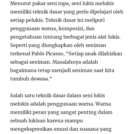
Menurut pakar seni rupa, seni lukis melukis
memiliki teknik dasar yang perlu dipelajari oleh
setiap pelukis. Teknik dasar ini meliputi
penggunaan warna, komposisi, dan
pengetahuan tentang berbagai jenis alat lukis.
Seperti yang diungkapkan oleh seniman
terkenal Pablo Picasso, “Setiap anak dilahirkan
sebagai seniman. Masalahnya adalah
bagaimana tetap menjadi seniman saat kita
tumbuh dewasa.”
Salah satu teknik dasar dalam seni lukis
melukis adalah penggunaan warna. Warna
memiliki peran yang sangat penting dalam
sebuah lukisan karena mampu
mengekspresikan emosi dan suasana yang