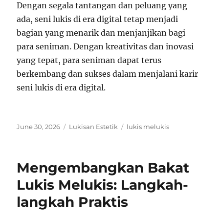
Dengan segala tantangan dan peluang yang
ada, seni lukis di era digital tetap menjadi
bagian yang menarik dan menjanjikan bagi
para seniman. Dengan kreativitas dan inovasi
yang tepat, para seniman dapat terus
berkembang dan sukses dalam menjalani karir
seni lukis di era digital.
Posted
Categories
Tags
June 30, 2026
Lukisan Estetik
lukis melukis
on
Mengembangkan Bakat
Lukis Melukis: Langkah-
langkah Praktis