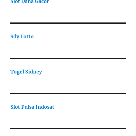
Slot Dana Gacor
Sdy Lotto
Togel Sidney
Slot Pulsa Indosat