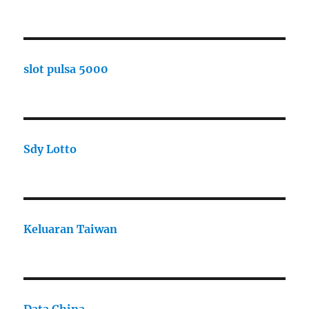
slot pulsa 5000
Sdy Lotto
Keluaran Taiwan