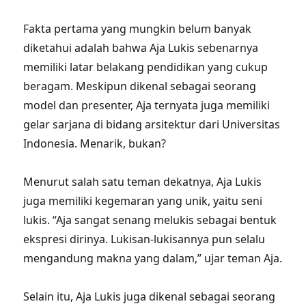
Fakta pertama yang mungkin belum banyak
diketahui adalah bahwa Aja Lukis sebenarnya
memiliki latar belakang pendidikan yang cukup
beragam. Meskipun dikenal sebagai seorang
model dan presenter, Aja ternyata juga memiliki
gelar sarjana di bidang arsitektur dari Universitas
Indonesia. Menarik, bukan?
Menurut salah satu teman dekatnya, Aja Lukis
juga memiliki kegemaran yang unik, yaitu seni
lukis. “Aja sangat senang melukis sebagai bentuk
ekspresi dirinya. Lukisan-lukisannya pun selalu
mengandung makna yang dalam,” ujar teman Aja.
Selain itu, Aja Lukis juga dikenal sebagai seorang