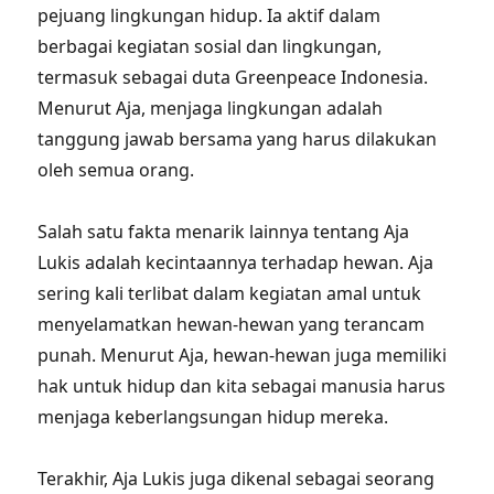
pejuang lingkungan hidup. Ia aktif dalam
berbagai kegiatan sosial dan lingkungan,
termasuk sebagai duta Greenpeace Indonesia.
Menurut Aja, menjaga lingkungan adalah
tanggung jawab bersama yang harus dilakukan
oleh semua orang.
Salah satu fakta menarik lainnya tentang Aja
Lukis adalah kecintaannya terhadap hewan. Aja
sering kali terlibat dalam kegiatan amal untuk
menyelamatkan hewan-hewan yang terancam
punah. Menurut Aja, hewan-hewan juga memiliki
hak untuk hidup dan kita sebagai manusia harus
menjaga keberlangsungan hidup mereka.
Terakhir, Aja Lukis juga dikenal sebagai seorang