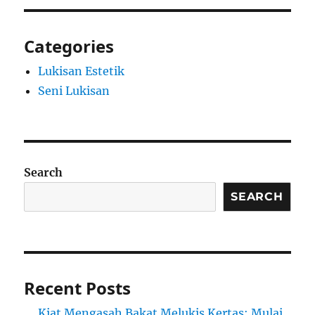
Categories
Lukisan Estetik
Seni Lukisan
Search
SEARCH
Recent Posts
Kiat Mengasah Bakat Melukis Kertas: Mulai