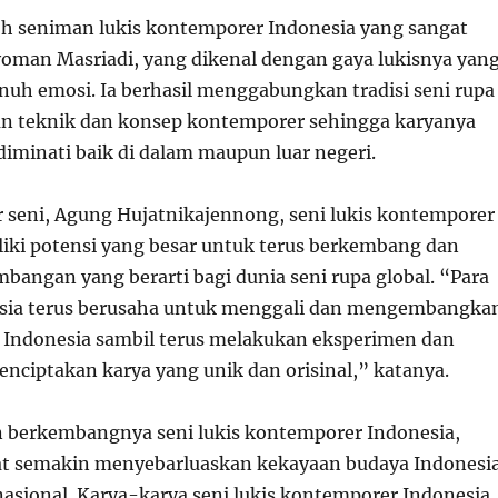
oh seniman lukis kontemporer Indonesia yang sangat
yoman Masriadi, yang dikenal dengan gaya lukisnya yan
enuh emosi. Ia berhasil menggabungkan tradisi seni rupa
n teknik dan konsep kontemporer sehingga karyanya
diminati baik di dalam maupun luar negeri.
 seni, Agung Hujatnikajennong, seni lukis kontemporer
iki potensi yang besar untuk terus berkembang dan
angan yang berarti bagi dunia seni rupa global. “Para
sia terus berusaha untuk menggali dan mengembangka
is Indonesia sambil terus melakukan eksperimen dan
enciptakan karya yang unik dan orisinal,” katanya.
 berkembangnya seni lukis kontemporer Indonesia,
at semakin menyebarluaskan kekayaan budaya Indonesi
nasional. Karya-karya seni lukis kontemporer Indonesia