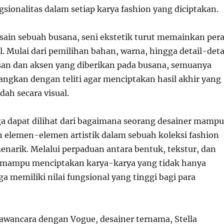
gsionalitas dalam setiap karya fashion yang diciptakan.
sain sebuah busana, seni ekstetik turut memainkan per
l. Mulai dari pemilihan bahan, warna, hingga detail-deta
iasan dan aksen yang diberikan pada busana, semuanya
angkan dengan teliti agar menciptakan hasil akhir yang
ah secara visual.
uga dapat dilihat dari bagaimana seorang desainer mampu
elemen-elemen artistik dalam sebuah koleksi fashion
enarik. Melalui perpaduan antara bentuk, tekstur, dan
r mampu menciptakan karya-karya yang tidak hanya
uga memiliki nilai fungsional yang tinggi bagi para
wancara dengan Vogue, desainer ternama, Stella