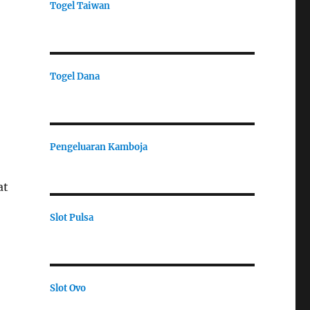
Togel Taiwan
Togel Dana
Pengeluaran Kamboja
at
Slot Pulsa
Slot Ovo