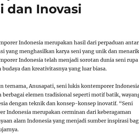
i dan Inovasi
emporer Indonesia merupakan hasil dari perpaduan antar
vasi yang menghasilkan karya seni yang unik dan menarik
emporer Indonesia telah menjadi sorotan dunia seni rupa
budaya dan kreativitasnya yang luar biasa.
 ternama, Anusapati, seni lukis kontemporer Indonesi
erbagai elemen tradisional seperti motif batik, wayan
sia dengan teknik dan konsep-konsep inovatif. “Seni
rer Indonesia merupakan cerminan dari keberagaman
yaan alam Indonesia yang menjadi sumber inspirasi bag
ujarnya.