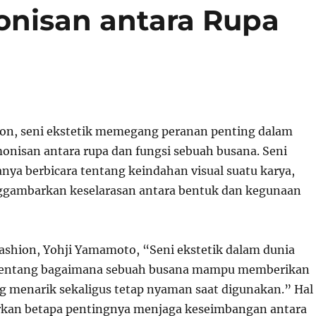
nisan antara Rupa
ion, seni ekstetik memegang peranan penting dalam
nisan antara rupa dan fungsi sebuah busana. Seni
anya berbicara tentang keindahan visual suatu karya,
ggambarkan keselarasan antara bentuk dan kegunaan
ashion, Yohji Yamamoto, “Seni ekstetik dalam dunia
 tentang bagaimana sebuah busana mampu memberikan
ng menarik sekaligus tetap nyaman saat digunakan.” Hal
kan betapa pentingnya menjaga keseimbangan antara