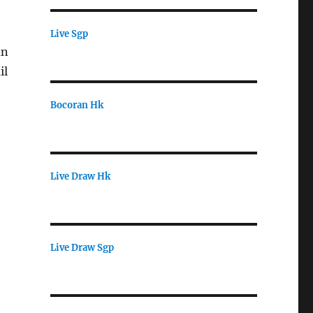
Live Sgp
an
il
Bocoran Hk
Live Draw Hk
Live Draw Sgp