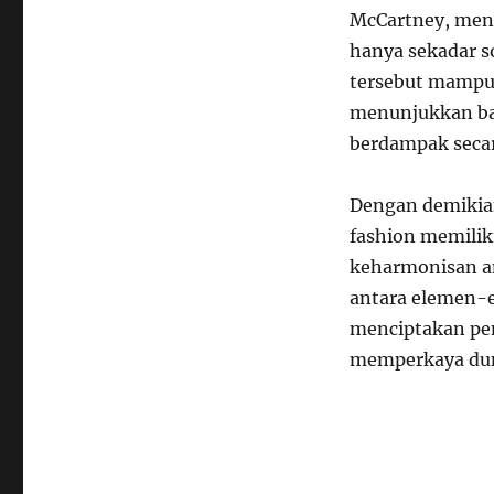
McCartney, men
hanya sekadar s
tersebut mampu 
menunjukkan bah
berdampak secara
Dengan demikian
fashion memilik
keharmonisan an
antara elemen-e
menciptakan pe
memperkaya duni