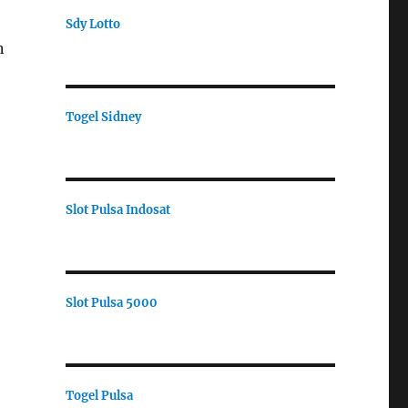
Sdy Lotto
n
Togel Sidney
Slot Pulsa Indosat
Slot Pulsa 5000
Togel Pulsa