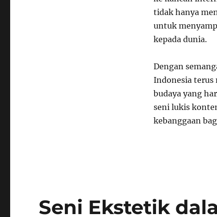
tidak hanya men
untuk menyampai
kepada dunia.
Dengan semangat
Indonesia terus
budaya yang har
seni lukis kont
kebanggaan bagi
Seni Ekstetik da