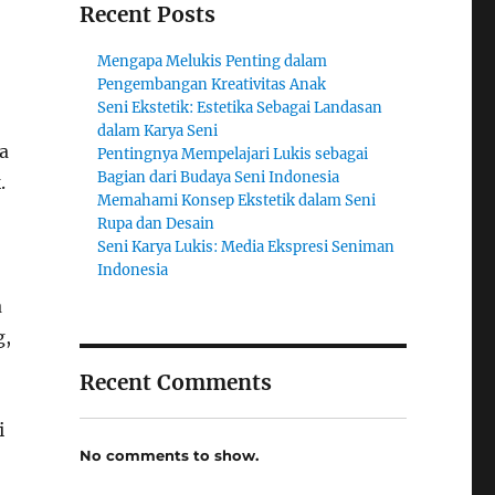
Recent Posts
Mengapa Melukis Penting dalam
Pengembangan Kreativitas Anak
Seni Ekstetik: Estetika Sebagai Landasan
dalam Karya Seni
a
Pentingnya Mempelajari Lukis sebagai
Bagian dari Budaya Seni Indonesia
.
Memahami Konsep Ekstetik dalam Seni
Rupa dan Desain
Seni Karya Lukis: Media Ekspresi Seniman
Indonesia
a
g,
Recent Comments
i
No comments to show.