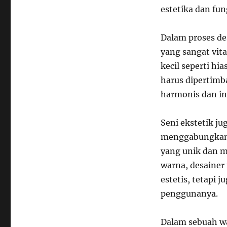
estetika dan fun
Dalam proses de
yang sangat vita
kecil seperti h
harus dipertimb
harmonis dan ind
Seni ekstetik j
menggabungkan 
yang unik dan m
warna, desaine
estetis, tetapi j
penggunanya.
Dalam sebuah wa