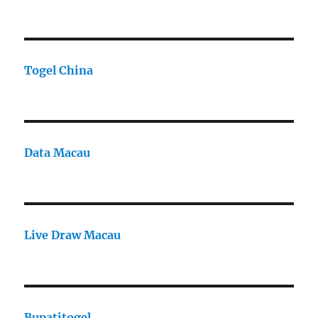
Togel China
Data Macau
Live Draw Macau
Bupatitogel