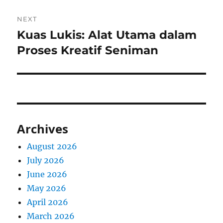
NEXT
Kuas Lukis: Alat Utama dalam
Next
post:
Proses Kreatif Seniman
Archives
August 2026
July 2026
June 2026
May 2026
April 2026
March 2026