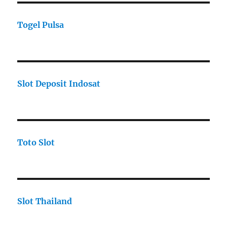
Togel Pulsa
Slot Deposit Indosat
Toto Slot
Slot Thailand