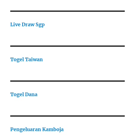
Live Draw Sgp
Togel Taiwan
Togel Dana
Pengeluaran Kamboja