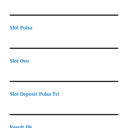
Slot Pulsa
Slot Ovo
Slot Deposit Pulsa Tri
Result Hk