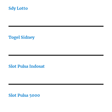
Sdy Lotto
Togel Sidney
Slot Pulsa Indosat
Slot Pulsa 5000