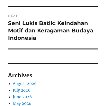
NEXT
Seni Lukis Batik: Keindahan
Next
post:
Motif dan Keragaman Budaya
Indonesia
Archives
August 2026
July 2026
June 2026
May 2026