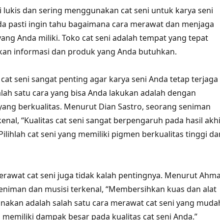
i lukis dan sering menggunakan cat seni untuk karya seni
nda pasti ingin tahu bagaimana cara merawat dan menjaga
 yang Anda miliki. Toko cat seni adalah tempat yang tepat
an informasi dan produk yang Anda butuhkan.
cat seni sangat penting agar karya seni Anda tetap terjaga
lah satu cara yang bisa Anda lakukan adalah dengan
 yang berkualitas. Menurut Dian Sastro, seorang seniman
enal, “Kualitas cat seni sangat berpengaruh pada hasil akh
Pilihlah cat seni yang memiliki pigmen berkualitas tinggi da
 merawat cat seni juga tidak kalah pentingnya. Menurut Ahm
eniman dan musisi terkenal, “Membersihkan kuas dan alat
gunakan adalah salah satu cara merawat cat seni yang muda
memiliki dampak besar pada kualitas cat seni Anda.”