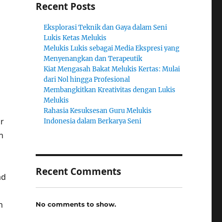
Recent Posts
Eksplorasi Teknik dan Gaya dalam Seni
Lukis Ketas Melukis
Melukis Lukis sebagai Media Ekspresi yang
Menyenangkan dan Terapeutik
Kiat Mengasah Bakat Melukis Kertas: Mulai
dari Nol hingga Profesional
Membangkitkan Kreativitas dengan Lukis
Melukis
Rahasia Kesuksesan Guru Melukis
ir
Indonesia dalam Berkarya Seni
n
Recent Comments
ad
h
No comments to show.