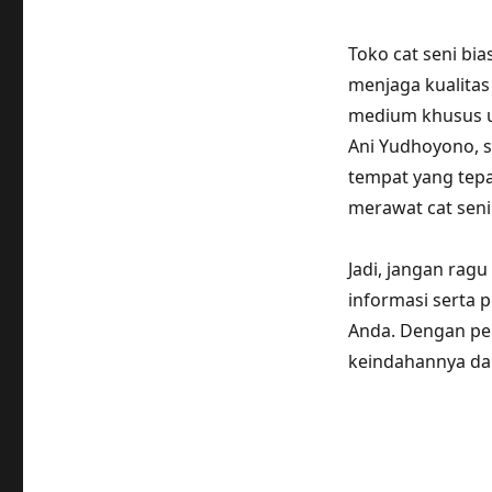
Toko cat seni bi
menjaga kualitas 
medium khusus u
Ani Yudhoyono, s
tempat yang tep
merawat cat seni
Jadi, jangan rag
informasi serta 
Anda. Dengan per
keindahannya dan