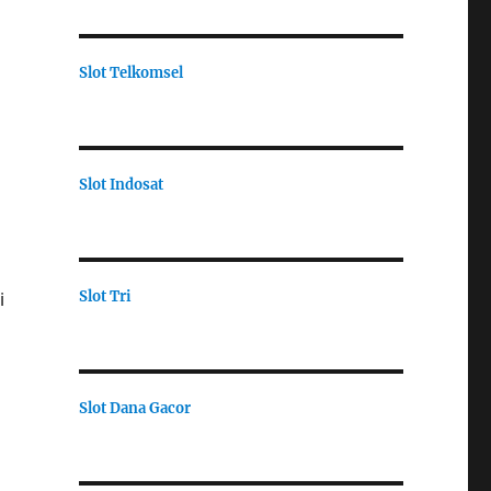
Slot Telkomsel
Slot Indosat
Slot Tri
i
Slot Dana Gacor