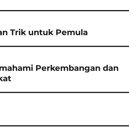
dan Trik untuk Pemula
Memahami Perkembangan dan
kat