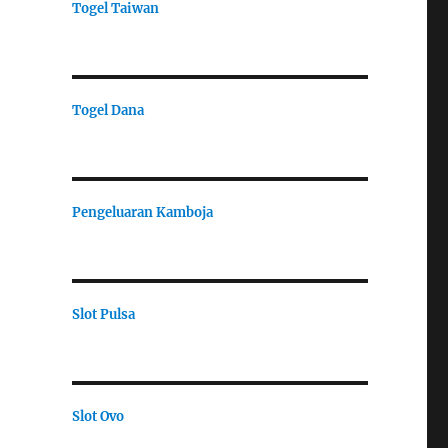
Togel Taiwan
Togel Dana
Pengeluaran Kamboja
Slot Pulsa
Slot Ovo