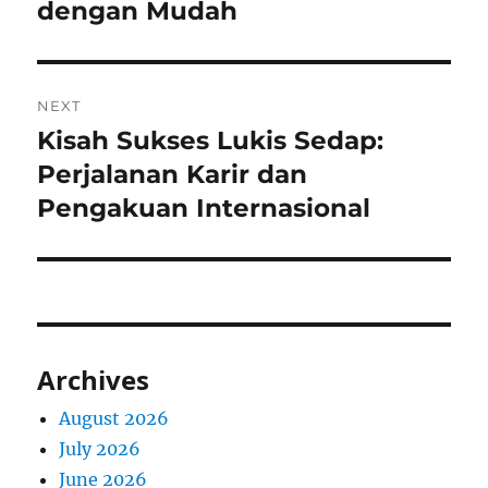
dengan Mudah
NEXT
Kisah Sukses Lukis Sedap:
Next
post:
Perjalanan Karir dan
Pengakuan Internasional
Archives
August 2026
July 2026
June 2026