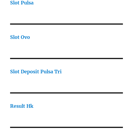
Slot Pulsa
Slot Ovo
Slot Deposit Pulsa Tri
Result Hk