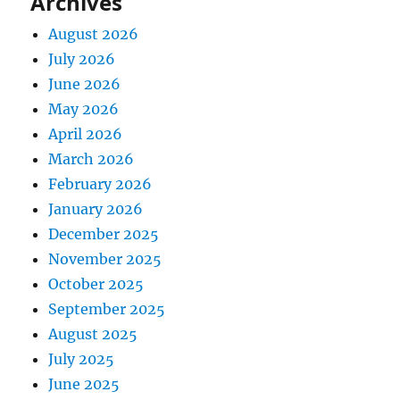
Archives
August 2026
July 2026
June 2026
May 2026
April 2026
March 2026
February 2026
January 2026
December 2025
November 2025
October 2025
September 2025
August 2025
July 2025
June 2025