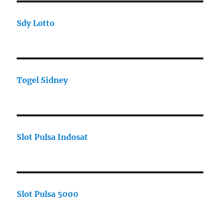
Sdy Lotto
Togel Sidney
Slot Pulsa Indosat
Slot Pulsa 5000