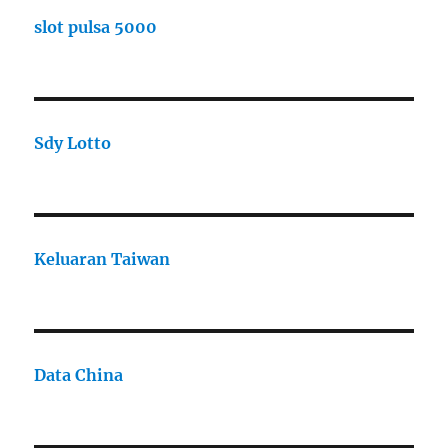
slot pulsa 5000
Sdy Lotto
Keluaran Taiwan
Data China