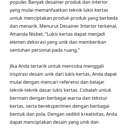
populer. Banyak desainer produk dan interior
yang mulai memanfaatkan teknik lukis kertas
untuk menciptakan produk-produk yang berbeda
dan menarik. Menurut Desainer Interior terkenal,
Amanda Nisbet, “Lukis kertas dapat menjadi
elemen dekorasi yang unik dan memberikan
sentuhan personal pada ruang.”
Jika Anda tertarik untuk mencoba menggali
inspirasi desain unik dari lukis kertas, Anda dapat
mulai dengan mencari referensi dan belajar
teknik-teknik dasar lukis kertas. Cobalah untuk
bermain dengan berbagai warna dan tekstur
kertas, serta bereksperimen dengan berbagai
bentuk dan pola. Dengan sedikit kreativitas, Anda
dapat menciptakan desain yang unik dan