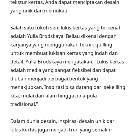
tekstur kertas, Anda dapat menciptakan desain
yang unik dan memukau.
Salah satu tokoh seni lukis kertas yang terkenal
adalah Yulia Brodskaya. Beliau dikenal dengan
karyanya yang menggunakan teknik quilling
untuk membuat lukisan kertas yang indah dan
detail. Yulia Brodskaya mengatakan, “Lukis kertas
adalah media yang sangat fleksibel dan dapat
diubah menjadi berbagai bentuk yang
menakjubkan. Inspirasi bisa datang dari sekeliling
kita, mulai dari alam hingga pola-pola
tradisional.”
Dalam dunia desain, inspirasi desain unik dari
lukis kertas juga menjadi tren yang semakin