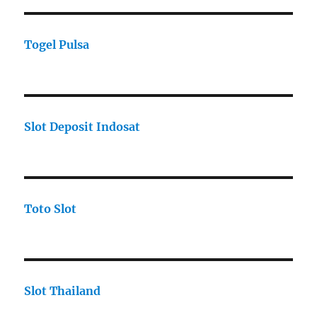
Togel Pulsa
Slot Deposit Indosat
Toto Slot
Slot Thailand