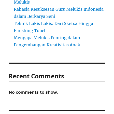
Melukis
Rahasia Kesuksesan Guru Melukis Indonesia
dalam Berkarya Seni
Teknik Lukis Lukis: Dari Sketsa Hingga
Finishing Touch
Mengapa Melukis Penting dalam
Pengembangan Kreativitas Anak
Recent Comments
No comments to show.