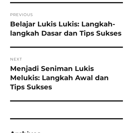
Post
PREVIOUS
navigation
Belajar Lukis Lukis: Langkah-
Previous
post:
langkah Dasar dan Tips Sukses
NEXT
Menjadi Seniman Lukis
Next
post:
Melukis: Langkah Awal dan
Tips Sukses