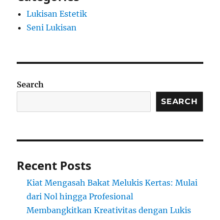
Lukisan Estetik
Seni Lukisan
Search
SEARCH
Recent Posts
Kiat Mengasah Bakat Melukis Kertas: Mulai
dari Nol hingga Profesional
Membangkitkan Kreativitas dengan Lukis