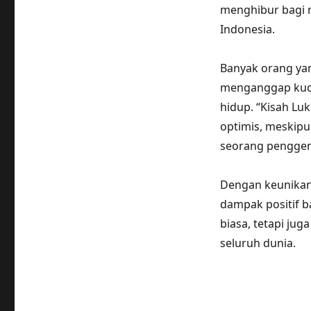
menghibur bagi m
Indonesia.
Banyak orang yan
menganggap kuci
hidup. “Kisah Luk
optimis, meskipu
seorang penggema
Dengan keunikan 
dampak positif b
biasa, tetapi jug
seluruh dunia.