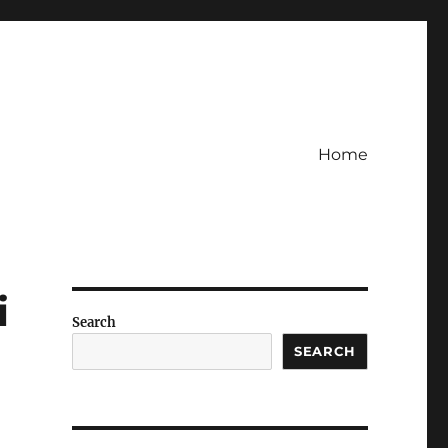
Home
i
Search
SEARCH