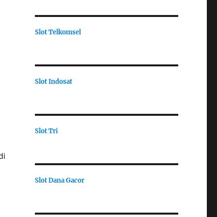
Slot Telkomsel
Slot Indosat
Slot Tri
di
Slot Dana Gacor