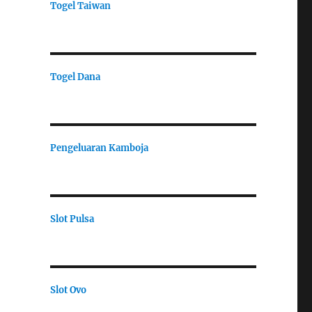
Togel Taiwan
Togel Dana
Pengeluaran Kamboja
Slot Pulsa
Slot Ovo