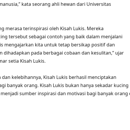
anusia,” kata seorang ahli hewan dari Universitas
g merasa terinspirasi oleh Kisah Lukis. Mereka
ng tersebut sebagai contoh yang baik dalam menjalani
is mengajarkan kita untuk tetap bersikap positif dan
n dihadapkan pada berbagai cobaan dan kesulitan,” ujar
r setia Kisah Lukis.
dan kelebihannya, Kisah Lukis berhasil menciptakan
agi banyak orang. Kisah Lukis bukan hanya sekadar kucing
a menjadi sumber inspirasi dan motivasi bagi banyak orang 