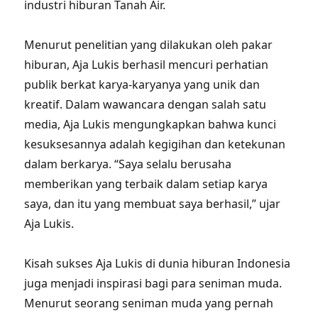
industri hiburan Tanah Air.
Menurut penelitian yang dilakukan oleh pakar
hiburan, Aja Lukis berhasil mencuri perhatian
publik berkat karya-karyanya yang unik dan
kreatif. Dalam wawancara dengan salah satu
media, Aja Lukis mengungkapkan bahwa kunci
kesuksesannya adalah kegigihan dan ketekunan
dalam berkarya. “Saya selalu berusaha
memberikan yang terbaik dalam setiap karya
saya, dan itu yang membuat saya berhasil,” ujar
Aja Lukis.
Kisah sukses Aja Lukis di dunia hiburan Indonesia
juga menjadi inspirasi bagi para seniman muda.
Menurut seorang seniman muda yang pernah