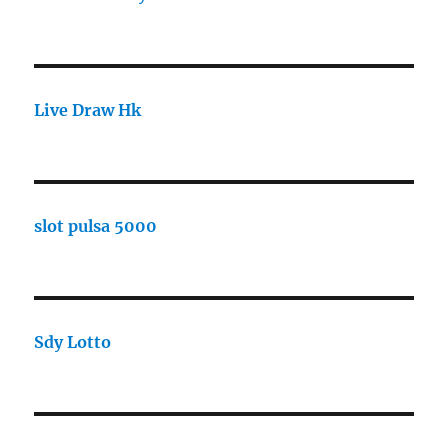
Live Draw Hk
slot pulsa 5000
Sdy Lotto