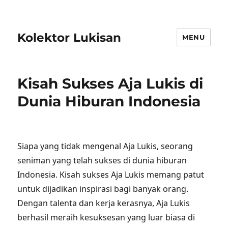
Kolektor Lukisan
MENU
Kisah Sukses Aja Lukis di
Dunia Hiburan Indonesia
Siapa yang tidak mengenal Aja Lukis, seorang
seniman yang telah sukses di dunia hiburan
Indonesia. Kisah sukses Aja Lukis memang patut
untuk dijadikan inspirasi bagi banyak orang.
Dengan talenta dan kerja kerasnya, Aja Lukis
berhasil meraih kesuksesan yang luar biasa di