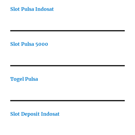
Slot Pulsa Indosat
Slot Pulsa 5000
Togel Pulsa
Slot Deposit Indosat