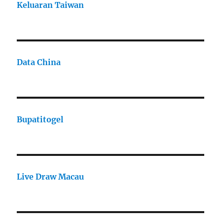
Keluaran Taiwan
Data China
Bupatitogel
Live Draw Macau