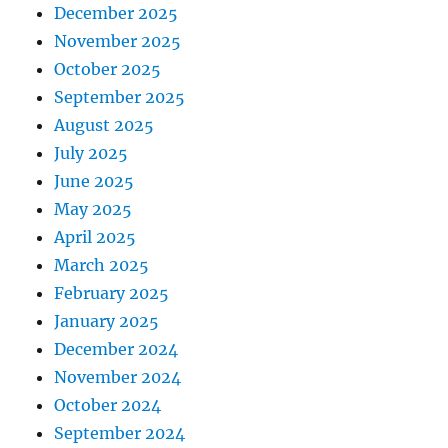
December 2025
November 2025
October 2025
September 2025
August 2025
July 2025
June 2025
May 2025
April 2025
March 2025
February 2025
January 2025
December 2024
November 2024
October 2024
September 2024