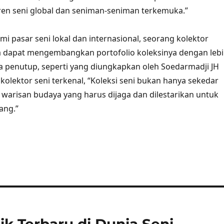
en seni global dan seniman-seniman terkemuka.”
pasar seni lokal dan internasional, seorang kolektor
a dapat mengembangkan portofolio koleksinya dengan leb
ta penutup, seperti yang diungkapkan oleh Soedarmadji JH
kolektor seni terkenal, “Koleksi seni bukan hanya sekedar
a warisan budaya yang harus dijaga dan dilestarikan untuk
ang.”