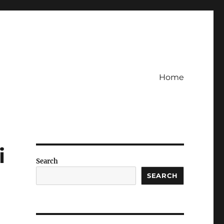
Home
i
Search
SEARCH