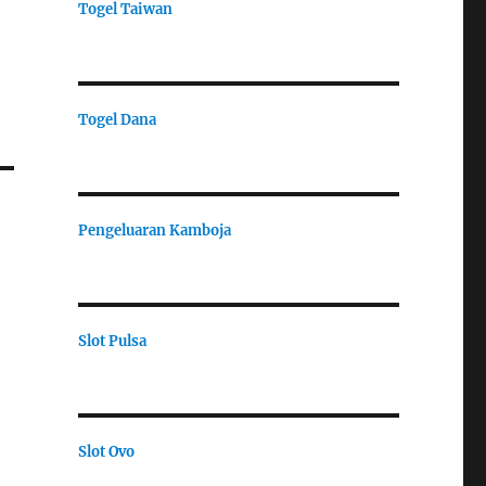
Togel Taiwan
Togel Dana
Pengeluaran Kamboja
Slot Pulsa
Slot Ovo