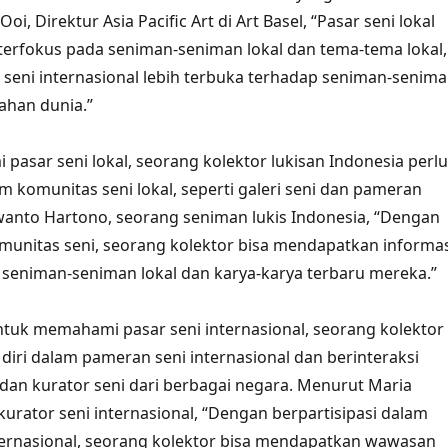
i, Direktur Asia Pacific Art di Art Basel, “Pasar seni lokal
terfokus pada seniman-seniman lokal dan tema-tema lokal,
seni internasional lebih terbuka terhadap seniman-senim
lahan dunia.”
asar seni lokal, seorang kolektor lukisan Indonesia perlu
lam komunitas seni lokal, seperti galeri seni dan pameran
wanto Hartono, seorang seniman lukis Indonesia, “Dengan
omunitas seni, seorang kolektor bisa mendapatkan informas
 seniman-seniman lokal dan karya-karya terbaru mereka.”
ntuk memahami pasar seni internasional, seorang kolektor
 diri dalam pameran seni internasional dan berinteraksi
dan kurator seni dari berbagai negara. Menurut Maria
urator seni internasional, “Dengan berpartisipasi dalam
ternasional, seorang kolektor bisa mendapatkan wawasan