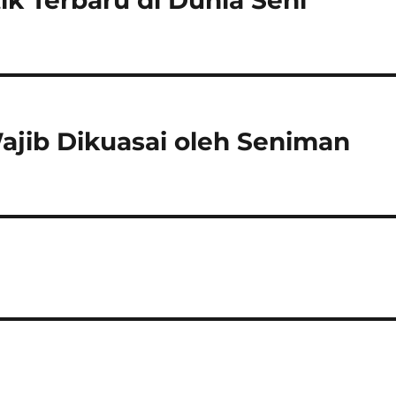
ik Terbaru di Dunia Seni
ajib Dikuasai oleh Seniman