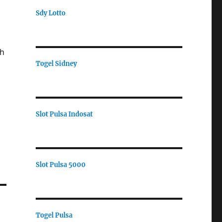
Sdy Lotto
ih
Togel Sidney
Slot Pulsa Indosat
Slot Pulsa 5000
Togel Pulsa