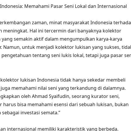
 Indonesia: Memahami Pasar Seni Lokal dan Internasional
perkembangan zaman, minat masyarakat Indonesia terhad
n meningkat. Hal ini tercermin dari banyaknya kolektor
ia yang semakin aktif dalam mengumpulkan karya-karya
r. Namun, untuk menjadi kolektor lukisan yang sukses, tida
pengetahuan tentang seni lukis lokal, tetapi juga pasar se
kolektor lukisan Indonesia tidak hanya sekedar membeli
pi juga memahami nilai seni yang terkandung di dalamnya.
ngkapkan oleh Ahmad Syaifudin, seorang kurator seni,
r harus bisa memahami esensi dari sebuah lukisan, bukan
 sebagai investasi semata.”
dan internasional memiliki karakteristik yang berbeda.