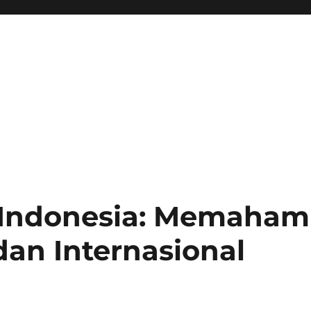
 Indonesia: Memaham
dan Internasional