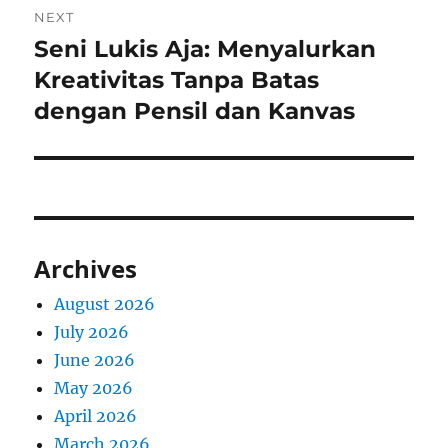
NEXT
Seni Lukis Aja: Menyalurkan
Next
post:
Kreativitas Tanpa Batas
dengan Pensil dan Kanvas
Archives
August 2026
July 2026
June 2026
May 2026
April 2026
March 2026