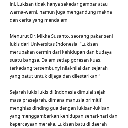
ini. Lukisan tidak hanya sekedar gambar atau
warna-warni, namun juga mengandung makna
dan cerita yang mendalam.
Menurut Dr. Mikke Susanto, seorang pakar seni
lukis dari Universitas Indonesia, “Lukisan
merupakan cermin dari kehidupan dan budaya
suatu bangsa. Dalam setiap goresan kuas,
terkadang tersembunyi nilai-nilai dan sejarah
yang patut untuk dijaga dan dilestarikan.”
Sejarah lukis lukis di Indonesia dimulai sejak
masa prasejarah, dimana manusia primitif
menghias dinding gua dengan lukisan-lukisan
yang menggambarkan kehidupan sehari-hari dan
kepercayaan mereka. Lukisan batu di daerah