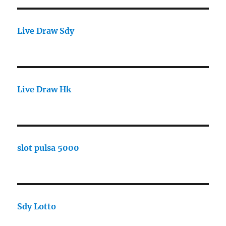
Live Draw Sdy
Live Draw Hk
slot pulsa 5000
Sdy Lotto