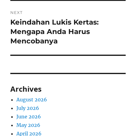
NEXT
Keindahan Lukis Kertas:
Next
post:
Mengapa Anda Harus
Mencobanya
Archives
August 2026
July 2026
June 2026
May 2026
April 2026