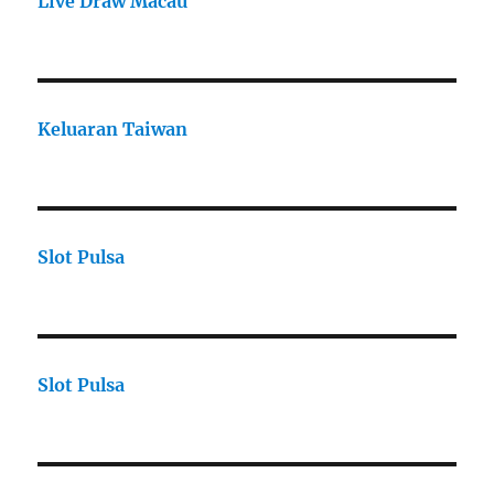
Live Draw Macau
Keluaran Taiwan
Slot Pulsa
Slot Pulsa