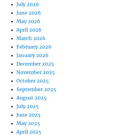
July 2026
June 2026
May 2026
April 2026
March 2026
February 2026
January 2026
December 2025
November 2025
October 2025
September 2025
August 2025
July 2025
June 2025
May 2025
April 2025