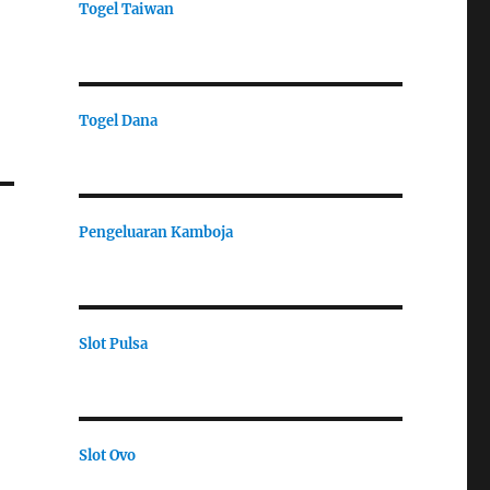
Togel Taiwan
Togel Dana
Pengeluaran Kamboja
Slot Pulsa
Slot Ovo