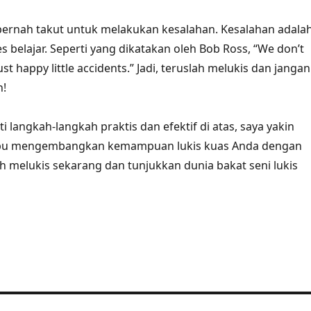
 pernah takut untuk melakukan kesalahan. Kesalahan adala
s belajar. Seperti yang dikatakan oleh Bob Ross, “We don’t
st happy little accidents.” Jadi, teruslah melukis dan jangan
h!
langkah-langkah praktis dan efektif di atas, saya yakin
u mengembangkan kemampuan lukis kuas Anda dengan
lah melukis sekarang dan tunjukkan dunia bakat seni lukis