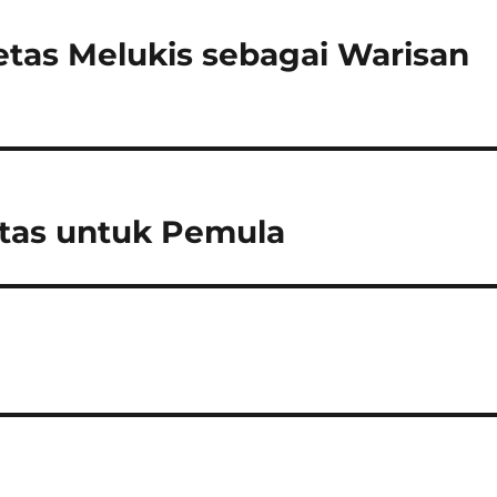
tas Melukis sebagai Warisan
rtas untuk Pemula