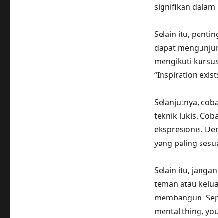
signifikan dalam
Selain itu, penti
dapat mengunjung
mengikuti kursus 
“Inspiration exist
Selanjutnya, cob
teknik lukis. Cob
ekspresionis. D
yang paling sesu
Selain itu, jang
teman atau kelua
membangun. Seper
mental thing, you