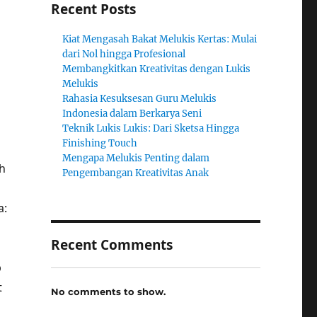
Recent Posts
Kiat Mengasah Bakat Melukis Kertas: Mulai
dari Nol hingga Profesional
Membangkitkan Kreativitas dengan Lukis
Melukis
Rahasia Kesuksesan Guru Melukis
Indonesia dalam Berkarya Seni
Teknik Lukis Lukis: Dari Sketsa Hingga
Finishing Touch
Mengapa Melukis Penting dalam
h
Pengembangan Kreativitas Anak
a:
Recent Comments
p
t
No comments to show.