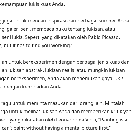
 kemampuan lukis kuas Anda.
ng juga untuk mencari inspirasi dari berbagai sumber. Anda
i galeri seni, membaca buku tentang lukisan, atau
seni lukis. Seperti yang dikatakan oleh Pablo Picasso,
s, but it has to find you working.”
alah untuk bereksperimen dengan berbagai jenis kuas dan
alah lukisan abstrak, lukisan realis, atau mungkin lukisan
engan bereksperimen, Anda akan menemukan gaya lukis
ai dengan kepribadian Anda.
an ragu untuk meminta masukan dari orang lain. Mintalah
rga untuk melihat lukisan Anda dan memberikan kritik yan
ti yang dikatakan oleh Leonardo da Vinci, “Painting is a
 can’t paint without having a mental picture first.”