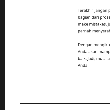
Terakhir, jangan
bagian dari prose
make mistakes, ju
pernah menyera
Dengan mengikuti 
Anda akan mamp
baik. Jadi, mulai
Anda!
Post