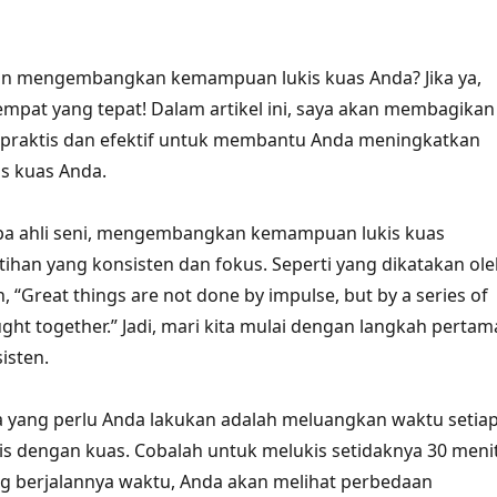
in mengembangkan kemampuan lukis kuas Anda? Jika ya,
empat yang tepat! Dalam artikel ini, saya akan membagikan
 praktis dan efektif untuk membantu Anda meningkatkan
is kuas Anda.
a ahli seni, mengembangkan kemampuan lukis kuas
han yang konsisten dan fokus. Seperti yang dikatakan ole
 “Great things are not done by impulse, but by a series of
ght together.” Jadi, mari kita mulai dengan langkah pertam
isten.
 yang perlu Anda lakukan adalah meluangkan waktu setia
is dengan kuas. Cobalah untuk melukis setidaknya 30 meni
ring berjalannya waktu, Anda akan melihat perbedaan