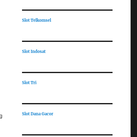
Slot Telkomsel
Slot Indosat
Slot Tri
Slot Dana Gacor
g