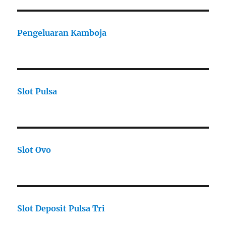
Pengeluaran Kamboja
Slot Pulsa
Slot Ovo
Slot Deposit Pulsa Tri