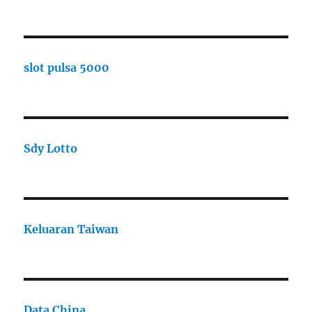
slot pulsa 5000
Sdy Lotto
Keluaran Taiwan
Data China