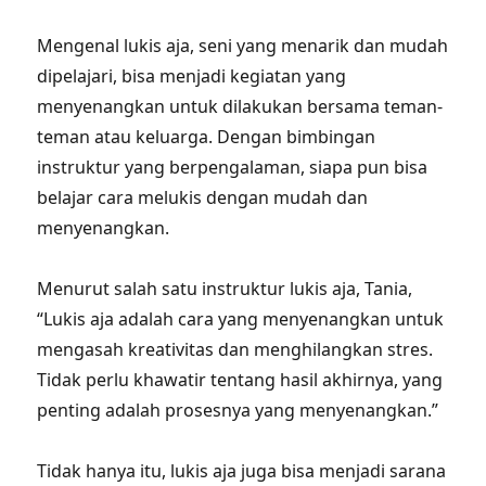
Mengenal lukis aja, seni yang menarik dan mudah
dipelajari, bisa menjadi kegiatan yang
menyenangkan untuk dilakukan bersama teman-
teman atau keluarga. Dengan bimbingan
instruktur yang berpengalaman, siapa pun bisa
belajar cara melukis dengan mudah dan
menyenangkan.
Menurut salah satu instruktur lukis aja, Tania,
“Lukis aja adalah cara yang menyenangkan untuk
mengasah kreativitas dan menghilangkan stres.
Tidak perlu khawatir tentang hasil akhirnya, yang
penting adalah prosesnya yang menyenangkan.”
Tidak hanya itu, lukis aja juga bisa menjadi sarana