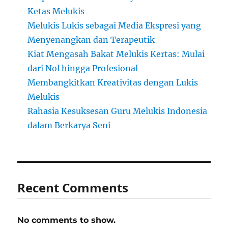
Ketas Melukis
Melukis Lukis sebagai Media Ekspresi yang
Menyenangkan dan Terapeutik
Kiat Mengasah Bakat Melukis Kertas: Mulai
dari Nol hingga Profesional
Membangkitkan Kreativitas dengan Lukis
Melukis
Rahasia Kesuksesan Guru Melukis Indonesia
dalam Berkarya Seni
Recent Comments
No comments to show.