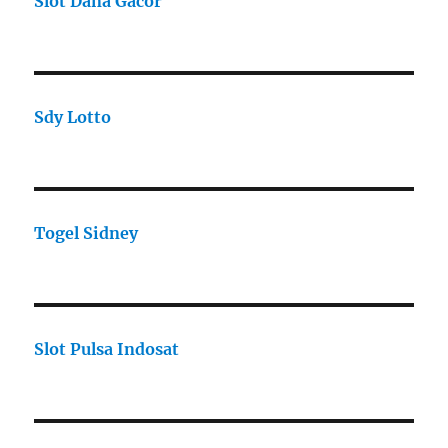
Slot Dana Gacor
Sdy Lotto
Togel Sidney
Slot Pulsa Indosat