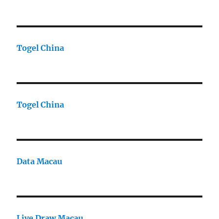
Togel China
Togel China
Data Macau
Live Draw Macau