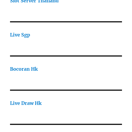
Slot Server Thailand
Live Sgp
Bocoran Hk
Live Draw Hk