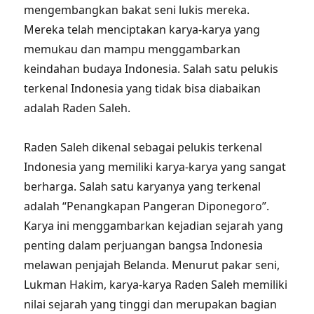
mengembangkan bakat seni lukis mereka.
Mereka telah menciptakan karya-karya yang
memukau dan mampu menggambarkan
keindahan budaya Indonesia. Salah satu pelukis
terkenal Indonesia yang tidak bisa diabaikan
adalah Raden Saleh.
Raden Saleh dikenal sebagai pelukis terkenal
Indonesia yang memiliki karya-karya yang sangat
berharga. Salah satu karyanya yang terkenal
adalah “Penangkapan Pangeran Diponegoro”.
Karya ini menggambarkan kejadian sejarah yang
penting dalam perjuangan bangsa Indonesia
melawan penjajah Belanda. Menurut pakar seni,
Lukman Hakim, karya-karya Raden Saleh memiliki
nilai sejarah yang tinggi dan merupakan bagian