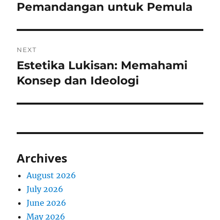
post:
Pemandangan untuk Pemula
NEXT
Estetika Lukisan: Memahami
Next
post:
Konsep dan Ideologi
Archives
August 2026
July 2026
June 2026
May 2026