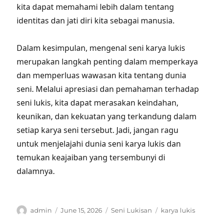
kita dapat memahami lebih dalam tentang
identitas dan jati diri kita sebagai manusia.
Dalam kesimpulan, mengenal seni karya lukis
merupakan langkah penting dalam memperkaya
dan memperluas wawasan kita tentang dunia
seni. Melalui apresiasi dan pemahaman terhadap
seni lukis, kita dapat merasakan keindahan,
keunikan, dan kekuatan yang terkandung dalam
setiap karya seni tersebut. Jadi, jangan ragu
untuk menjelajahi dunia seni karya lukis dan
temukan keajaiban yang tersembunyi di
dalamnya.
Author
Posted
Categories
Tags
admin
June 15, 2026
Seni Lukisan
karya lukis