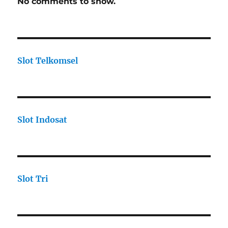
No comments to show.
Slot Telkomsel
Slot Indosat
Slot Tri