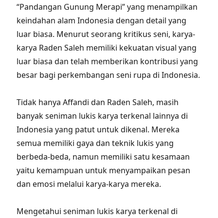
“Pandangan Gunung Merapi” yang menampilkan
keindahan alam Indonesia dengan detail yang
luar biasa. Menurut seorang kritikus seni, karya-
karya Raden Saleh memiliki kekuatan visual yang
luar biasa dan telah memberikan kontribusi yang
besar bagi perkembangan seni rupa di Indonesia.
Tidak hanya Affandi dan Raden Saleh, masih
banyak seniman lukis karya terkenal lainnya di
Indonesia yang patut untuk dikenal. Mereka
semua memiliki gaya dan teknik lukis yang
berbeda-beda, namun memiliki satu kesamaan
yaitu kemampuan untuk menyampaikan pesan
dan emosi melalui karya-karya mereka.
Mengetahui seniman lukis karya terkenal di