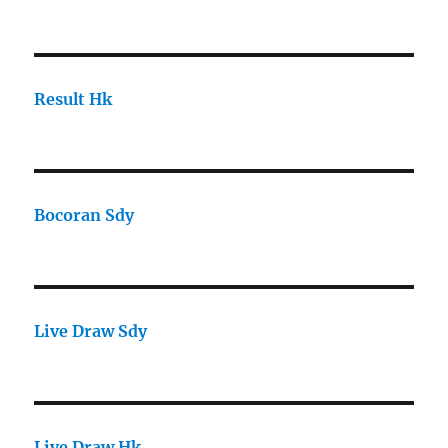
Result Hk
Bocoran Sdy
Live Draw Sdy
Live Draw Hk