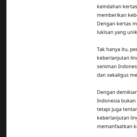
keindahan kertas
memberikan kebeb
Dengan kertas me
lukisan yang unik
Tak hanya itu, p
keberlanjutan l
seniman Indones
dan sekaligus me
Dengan demikian
Indonesia bukan 
tetapi juga ten
keberlanjutan li
memanfaatkan ker