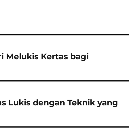
i Melukis Kertas bagi
s Lukis dengan Teknik yang