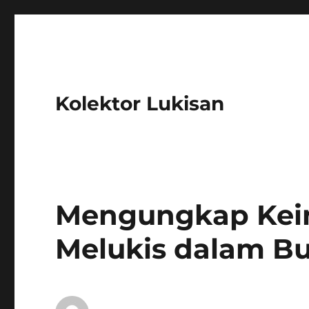
Kolektor Lukisan
Mengungkap Kei
Melukis dalam B