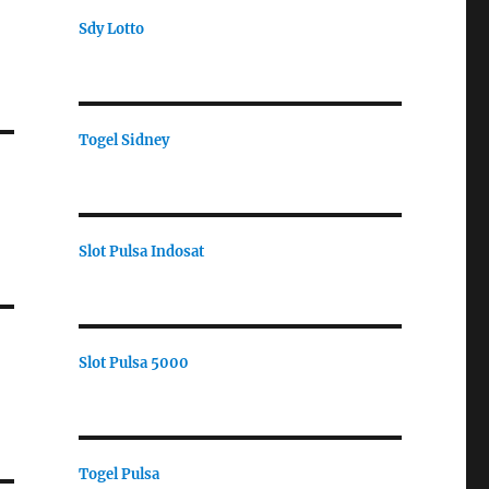
Sdy Lotto
Togel Sidney
Slot Pulsa Indosat
Slot Pulsa 5000
Togel Pulsa