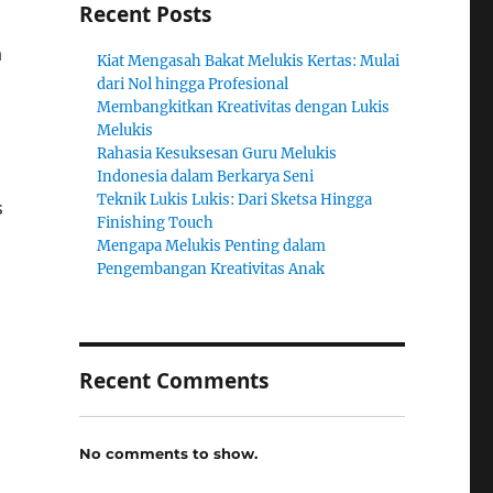
Recent Posts
a
Kiat Mengasah Bakat Melukis Kertas: Mulai
dari Nol hingga Profesional
Membangkitkan Kreativitas dengan Lukis
Melukis
Rahasia Kesuksesan Guru Melukis
Indonesia dalam Berkarya Seni
Teknik Lukis Lukis: Dari Sketsa Hingga
s
Finishing Touch
Mengapa Melukis Penting dalam
Pengembangan Kreativitas Anak
i
Recent Comments
No comments to show.