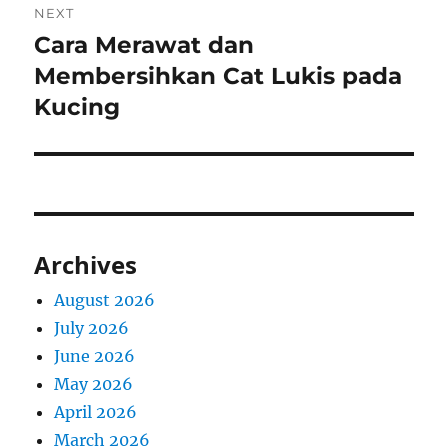
NEXT
Cara Merawat dan
Next
post:
Membersihkan Cat Lukis pada
Kucing
Archives
August 2026
July 2026
June 2026
May 2026
April 2026
March 2026