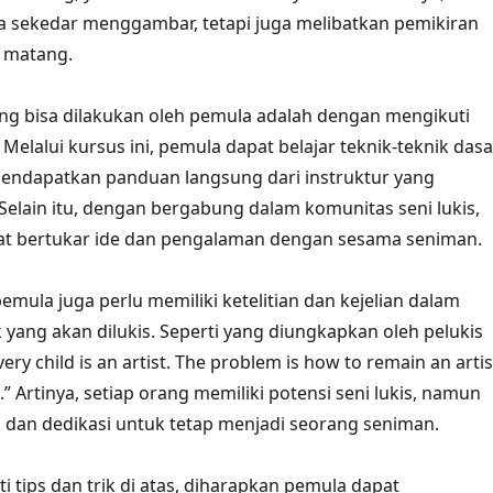
a sekedar menggambar, tetapi juga melibatkan pemikiran
 matang.
yang bisa dilakukan oleh pemula adalah dengan mengikuti
. Melalui kursus ini, pemula dapat belajar teknik-teknik dasa
 mendapatkan panduan langsung dari instruktur yang
elain itu, dengan bergabung dalam komunitas seni lukis,
at bertukar ide dan pengalaman dengan sesama seniman.
pemula juga perlu memiliki ketelitian dan kejelian dalam
yang akan dilukis. Seperti yang diungkapkan oleh pelukis
very child is an artist. The problem is how to remain an artis
 Artinya, setiap orang memiliki potensi seni lukis, namun
 dan dedikasi untuk tetap menjadi seorang seniman.
 tips dan trik di atas, diharapkan pemula dapat