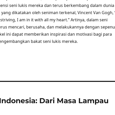
nsi seni lukis mereka dan terus berkembang dalam dunia
ti yang dikatakan oleh seniman terkenal, Vincent Van Gogh, 
triving, I am in it with all my heart.” Artinya, dalam seni
u terus mencari, berusaha, dan melakukannya dengan sepen
kel ini dapat memberikan inspirasi dan motivasi bagi para
ngembangkan bakat seni lukis mereka.
 Indonesia: Dari Masa Lampau