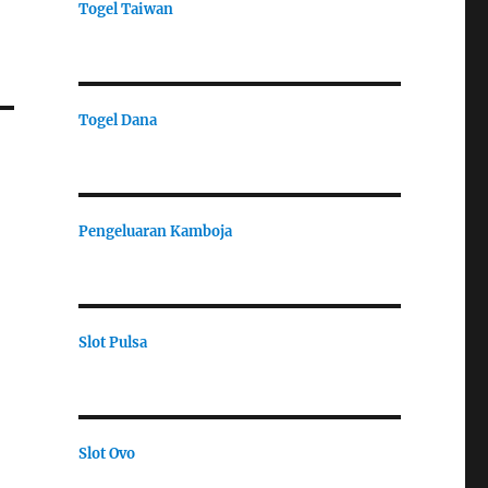
Togel Taiwan
Togel Dana
Pengeluaran Kamboja
Slot Pulsa
Slot Ovo