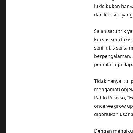
lukis bukan hany
dan konsep yang
Salah satu trik 
kursus seni lukis
seni lukis serta
berpengalaman. S
pemula juga dap
Tidak hanya itu, 
mengamati objek 
Pablo Picasso, “E
once we grow up.”
diperlukan usaha
Dengan mengikuti