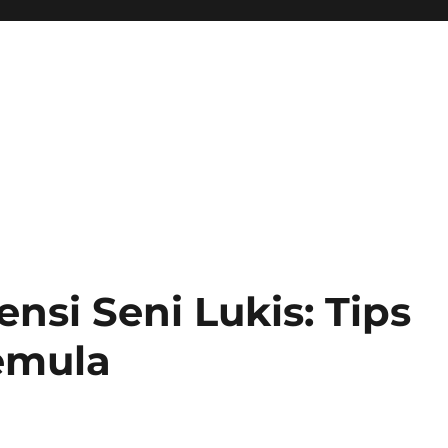
si Seni Lukis: Tips
emula