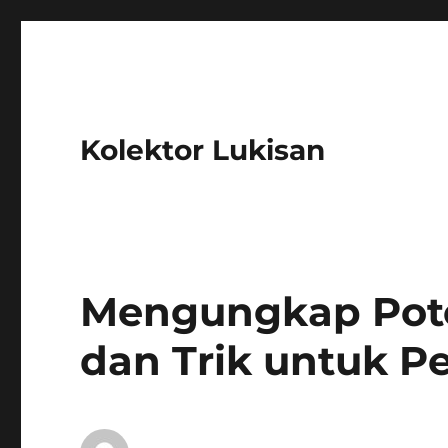
Kolektor Lukisan
Mengungkap Poten
dan Trik untuk P