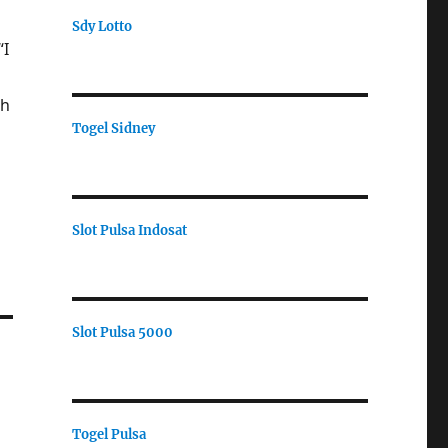
Sdy Lotto
“I
uh
Togel Sidney
Slot Pulsa Indosat
Slot Pulsa 5000
Togel Pulsa