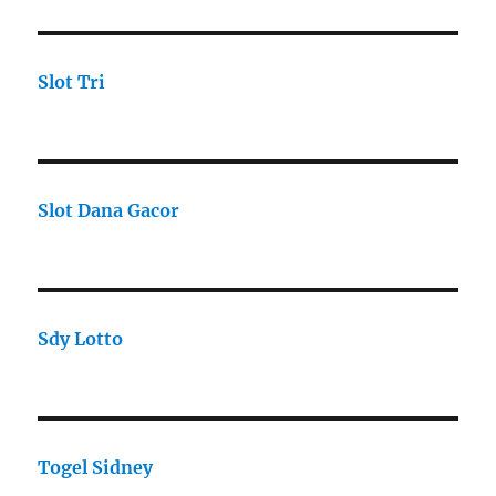
Slot Tri
Slot Dana Gacor
Sdy Lotto
Togel Sidney