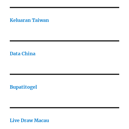
Keluaran Taiwan
Data China
Bupatitogel
Live Draw Macau