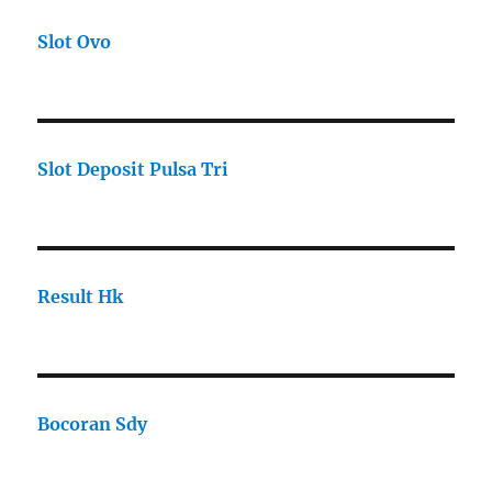
Slot Ovo
Slot Deposit Pulsa Tri
Result Hk
Bocoran Sdy