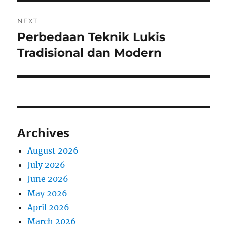
NEXT
Perbedaan Teknik Lukis
Next
post:
Tradisional dan Modern
Archives
August 2026
July 2026
June 2026
May 2026
April 2026
March 2026