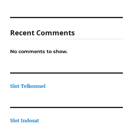
Recent Comments
No comments to show.
Slot Telkomsel
Slot Indosat