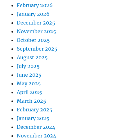
February 2026
January 2026
December 2025
November 2025
October 2025
September 2025
August 2025
July 2025
June 2025
May 2025
April 2025
March 2025
February 2025
January 2025
December 2024
November 2024