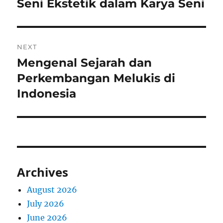
post:
Seni Ekstetik dalam Karya Seni
NEXT
Mengenal Sejarah dan
Next
post:
Perkembangan Melukis di
Indonesia
Archives
August 2026
July 2026
June 2026