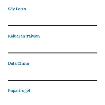
Sdy Lotto
Keluaran Taiwan
Data China
Bupatitogel