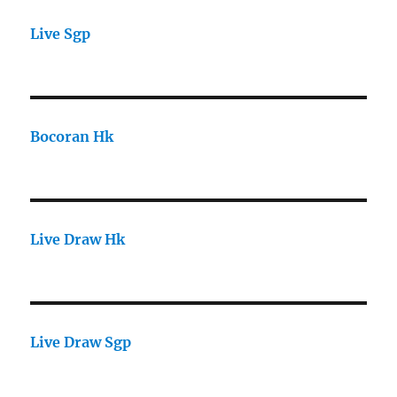
Live Sgp
Bocoran Hk
Live Draw Hk
Live Draw Sgp