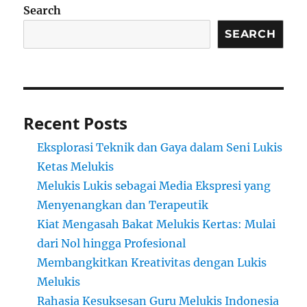
Search
SEARCH
Recent Posts
Eksplorasi Teknik dan Gaya dalam Seni Lukis
Ketas Melukis
Melukis Lukis sebagai Media Ekspresi yang
Menyenangkan dan Terapeutik
Kiat Mengasah Bakat Melukis Kertas: Mulai
dari Nol hingga Profesional
Membangkitkan Kreativitas dengan Lukis
Melukis
Rahasia Kesuksesan Guru Melukis Indonesia