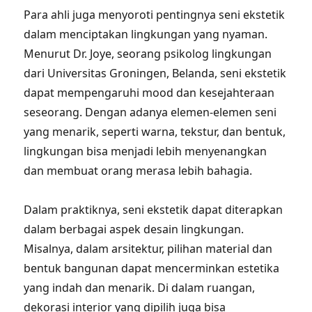
Para ahli juga menyoroti pentingnya seni ekstetik
dalam menciptakan lingkungan yang nyaman.
Menurut Dr. Joye, seorang psikolog lingkungan
dari Universitas Groningen, Belanda, seni ekstetik
dapat mempengaruhi mood dan kesejahteraan
seseorang. Dengan adanya elemen-elemen seni
yang menarik, seperti warna, tekstur, dan bentuk,
lingkungan bisa menjadi lebih menyenangkan
dan membuat orang merasa lebih bahagia.
Dalam praktiknya, seni ekstetik dapat diterapkan
dalam berbagai aspek desain lingkungan.
Misalnya, dalam arsitektur, pilihan material dan
bentuk bangunan dapat mencerminkan estetika
yang indah dan menarik. Di dalam ruangan,
dekorasi interior yang dipilih juga bisa