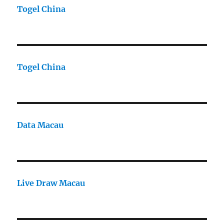
Togel China
Togel China
Data Macau
Live Draw Macau