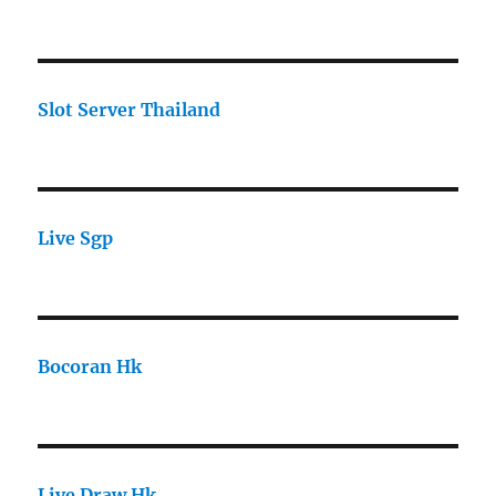
Slot Server Thailand
Live Sgp
Bocoran Hk
Live Draw Hk