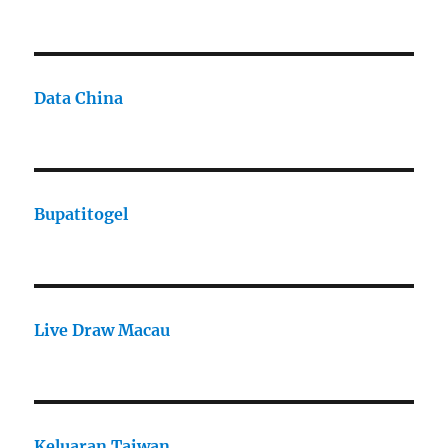
Data China
Bupatitogel
Live Draw Macau
Keluaran Taiwan