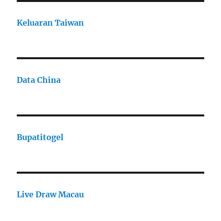
Keluaran Taiwan
Data China
Bupatitogel
Live Draw Macau