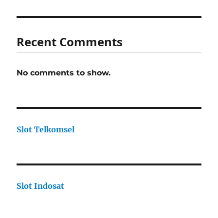
Recent Comments
No comments to show.
Slot Telkomsel
Slot Indosat