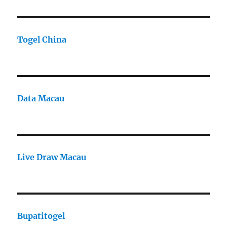
Togel China
Data Macau
Live Draw Macau
Bupatitogel