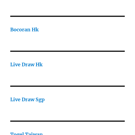
Bocoran Hk
Live Draw Hk
Live Draw Sgp
Togel Taiwan