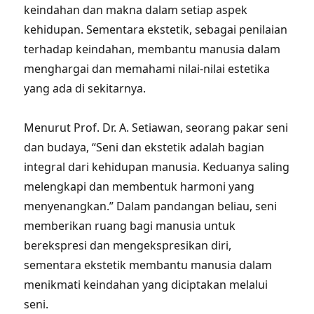
keindahan dan makna dalam setiap aspek
kehidupan. Sementara ekstetik, sebagai penilaian
terhadap keindahan, membantu manusia dalam
menghargai dan memahami nilai-nilai estetika
yang ada di sekitarnya.
Menurut Prof. Dr. A. Setiawan, seorang pakar seni
dan budaya, “Seni dan ekstetik adalah bagian
integral dari kehidupan manusia. Keduanya saling
melengkapi dan membentuk harmoni yang
menyenangkan.” Dalam pandangan beliau, seni
memberikan ruang bagi manusia untuk
berekspresi dan mengekspresikan diri,
sementara ekstetik membantu manusia dalam
menikmati keindahan yang diciptakan melalui
seni.