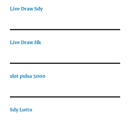
Live Draw Sdy
Live Draw Hk
slot pulsa 5000
Sdy Lotto