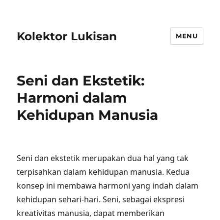
Kolektor Lukisan
MENU
Seni dan Ekstetik:
Harmoni dalam
Kehidupan Manusia
Seni dan ekstetik merupakan dua hal yang tak
terpisahkan dalam kehidupan manusia. Kedua
konsep ini membawa harmoni yang indah dalam
kehidupan sehari-hari. Seni, sebagai ekspresi
kreativitas manusia, dapat memberikan