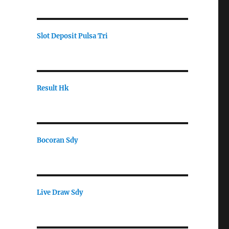
Slot Deposit Pulsa Tri
Result Hk
Bocoran Sdy
Live Draw Sdy