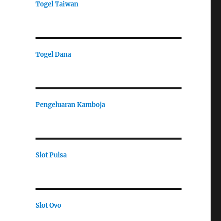
Togel Taiwan
Togel Dana
Pengeluaran Kamboja
Slot Pulsa
Slot Ovo