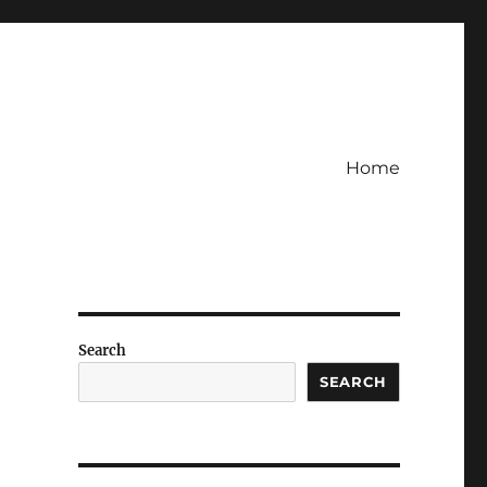
Home
Search
SEARCH