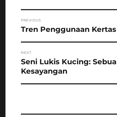
Post
PREVIOUS
navigation
Tren Penggunaan Kertas
Previous
post:
NEXT
Seni Lukis Kucing: Sebu
Next
post:
Kesayangan