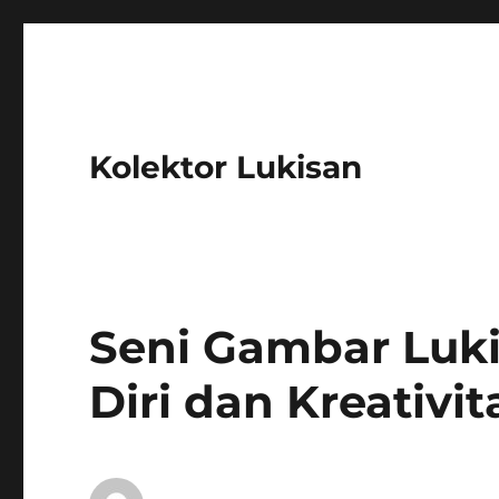
Kolektor Lukisan
Seni Gambar Luki
Diri dan Kreativit