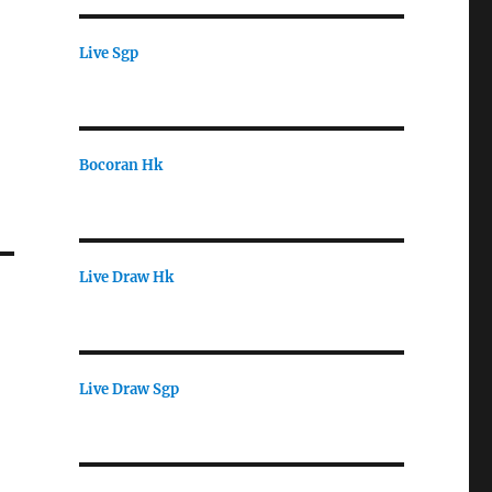
Live Sgp
Bocoran Hk
Live Draw Hk
Live Draw Sgp