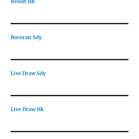
Result Hk
Bocoran Sdy
Live Draw Sdy
Live Draw Hk