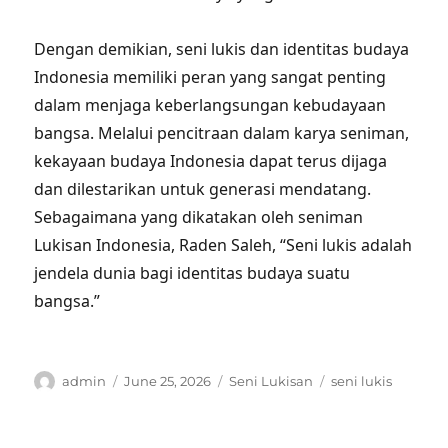
Dengan demikian, seni lukis dan identitas budaya
Indonesia memiliki peran yang sangat penting
dalam menjaga keberlangsungan kebudayaan
bangsa. Melalui pencitraan dalam karya seniman,
kekayaan budaya Indonesia dapat terus dijaga
dan dilestarikan untuk generasi mendatang.
Sebagaimana yang dikatakan oleh seniman
Lukisan Indonesia, Raden Saleh, “Seni lukis adalah
jendela dunia bagi identitas budaya suatu
bangsa.”
Author
Posted
Categories
Tags
admin
June 25, 2026
Seni Lukisan
seni lukis
on