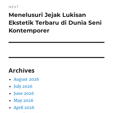
NEXT
Menelusuri Jejak Lukisan
Next
post:
Ekstetik Terbaru di Dunia Seni
Kontemporer
Archives
August 2026
July 2026
June 2026
May 2026
April 2026