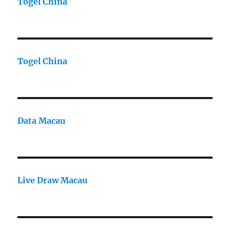
Togel China
Togel China
Data Macau
Live Draw Macau