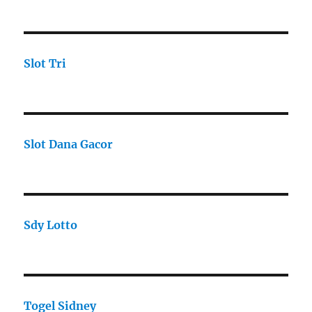
Slot Tri
Slot Dana Gacor
Sdy Lotto
Togel Sidney