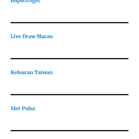
Bupatitogel
Live Draw Macau
Keluaran Taiwan
Slot Pulsa