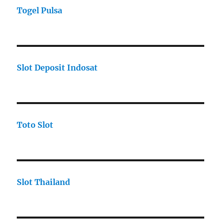
Togel Pulsa
Slot Deposit Indosat
Toto Slot
Slot Thailand