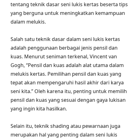
tentang teknik dasar seni lukis kertas beserta tips
yang berguna untuk meningkatkan kemampuan
dalam melukis.
Salah satu teknik dasar dalam seni lukis kertas
adalah penggunaan berbagai jenis pensil dan
kuas. Menurut seniman terkenal, Vincent van
Gogh, “Pensil dan kuas adalah alat utama dalam
melukis kertas. Pemilihan pensil dan kuas yang
tepat akan mempengaruhi hasil akhir dari karya
seni kita.” Oleh karena itu, penting untuk memilih
pensil dan kuas yang sesuai dengan gaya lukisan
yang ingin kita hasilkan.
Selain itu, teknik shading atau pewarnaan juga
merupakan hal yang penting dalam seni lukis