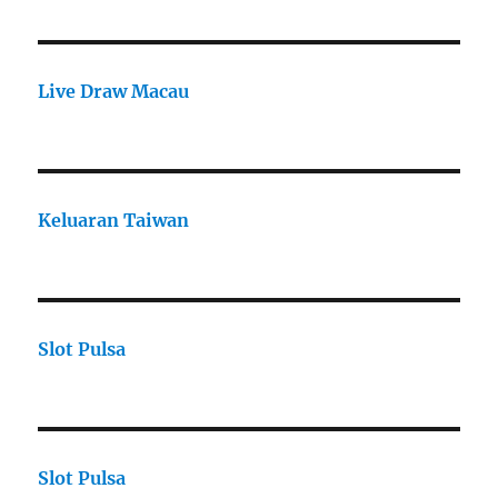
Live Draw Macau
Keluaran Taiwan
Slot Pulsa
Slot Pulsa