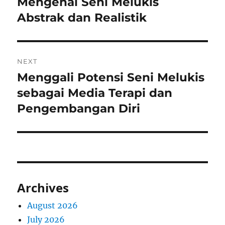
Mengenal Seni Melukis
Previous
post:
Abstrak dan Realistik
NEXT
Menggali Potensi Seni Melukis
Next
post:
sebagai Media Terapi dan
Pengembangan Diri
Archives
August 2026
July 2026