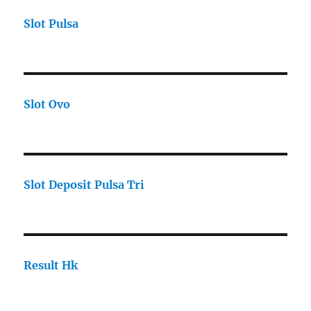
Slot Pulsa
Slot Ovo
Slot Deposit Pulsa Tri
Result Hk