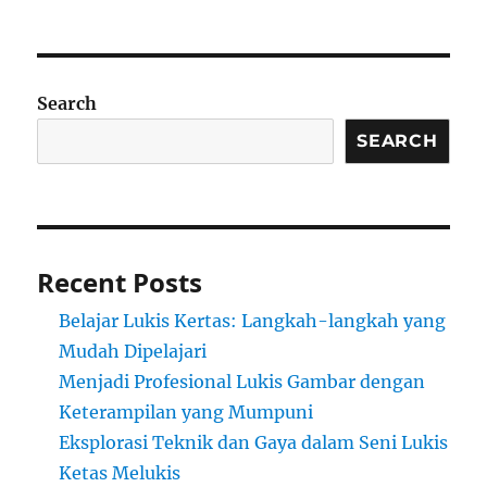
Search
SEARCH
Recent Posts
Belajar Lukis Kertas: Langkah-langkah yang
Mudah Dipelajari
Menjadi Profesional Lukis Gambar dengan
Keterampilan yang Mumpuni
Eksplorasi Teknik dan Gaya dalam Seni Lukis
Ketas Melukis