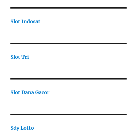
Slot Indosat
Slot Tri
Slot Dana Gacor
Sdy Lotto