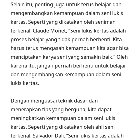
Selain itu, penting juga untuk terus belajar dan
mengembangkan kemampuan dalam seni lukis
kertas. Seperti yang dikatakan oleh seniman
terkenal, Claude Monet, “Seni lukis kertas adalah
proses belajar yang tidak pernah berhenti. Kita
harus terus mengasah kemampuan kita agar bisa
menciptakan karya seni yang semakin baik.” Oleh
karena itu, jangan pernah berhenti untuk belajar
dan mengembangkan kemampuan dalam seni
lukis kertas.
Dengan menguasai teknik dasar dan
menerapkan tips yang berguna, kita dapat
meningkatkan kemampuan dalam seni lukis
kertas. Seperti yang dikatakan oleh ahli seni
terkenal, Salvador Dali, “Seni lukis kertas adalah