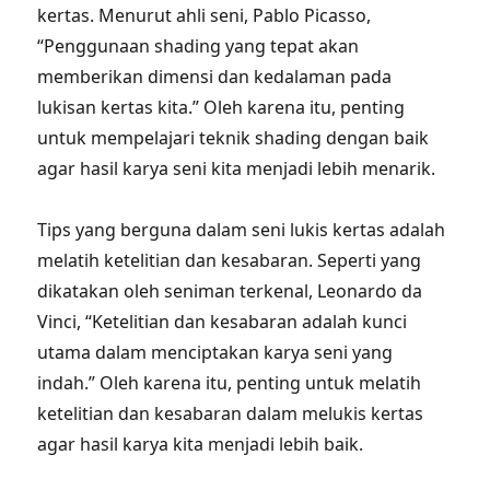
kertas. Menurut ahli seni, Pablo Picasso,
“Penggunaan shading yang tepat akan
memberikan dimensi dan kedalaman pada
lukisan kertas kita.” Oleh karena itu, penting
untuk mempelajari teknik shading dengan baik
agar hasil karya seni kita menjadi lebih menarik.
Tips yang berguna dalam seni lukis kertas adalah
melatih ketelitian dan kesabaran. Seperti yang
dikatakan oleh seniman terkenal, Leonardo da
Vinci, “Ketelitian dan kesabaran adalah kunci
utama dalam menciptakan karya seni yang
indah.” Oleh karena itu, penting untuk melatih
ketelitian dan kesabaran dalam melukis kertas
agar hasil karya kita menjadi lebih baik.