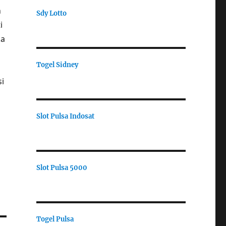
n
Sdy Lotto
i
ka
Togel Sidney
si
Slot Pulsa Indosat
Slot Pulsa 5000
Togel Pulsa