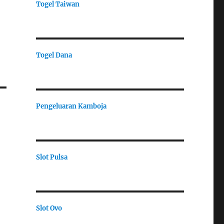
Togel Taiwan
Togel Dana
Pengeluaran Kamboja
Slot Pulsa
Slot Ovo