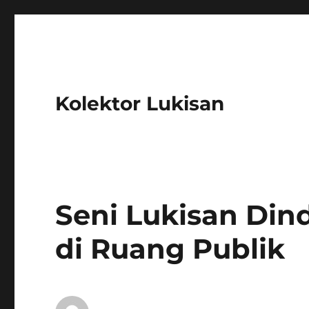
Kolektor Lukisan
Seni Lukisan Dind
di Ruang Publik