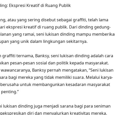
ing: Ekspresi Kreatif di Ruang Publik
ing, atau yang sering disebut sebagai graffiti, telah lama
ri ekspresi kreatif di ruang publik. Dari dinding gedung-
alanan yang ramai, seni lukisan dinding mampu memberika
pan yang unik dalam lingkungan sekitarnya.
graffiti ternama, Banksy, seni lukisan dinding adalah cara
an pesan-pesan sosial dan politik kepada masyarakat.
 wawancaranya, Banksy pernah mengatakan, “Seni lukisan
uara bagi mereka yang tidak memiliki suara. Melalui karya-
i berusaha untuk membangunkan kesadaran masyarakat
 penting.”
ni lukisan dinding juga menjadi sarana bagi para seniman
kspresikan diri dan menyalurkan kreativitas mereka.