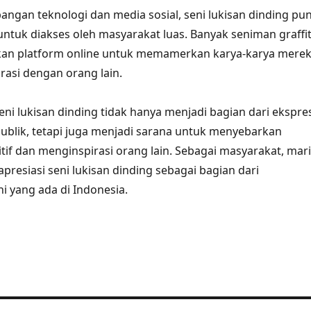
gan teknologi dan media sosial, seni lukisan dinding pu
tuk diakses oleh masyarakat luas. Banyak seniman graffit
n platform online untuk memamerkan karya-karya mere
rasi dengan orang lain.
eni lukisan dinding tidak hanya menjadi bagian dari ekspre
 publik, tetapi juga menjadi sarana untuk menyebarkan
tif dan menginspirasi orang lain. Sebagai masyarakat, mari
presiasi seni lukisan dinding sebagai bagian dari
 yang ada di Indonesia.