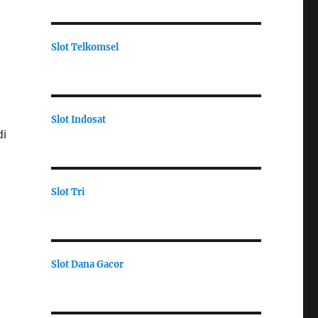
Slot Telkomsel
Slot Indosat
di
Slot Tri
Slot Dana Gacor