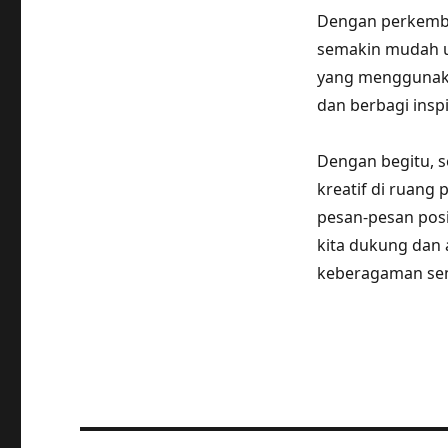
Dengan perkemban
semakin mudah un
yang menggunaka
dan berbagi inspi
Dengan begitu, s
kreatif di ruang
pesan-pesan posi
kita dukung dan a
keberagaman seni