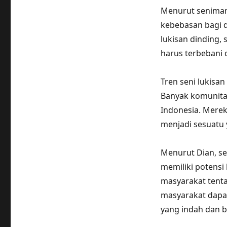
Menurut seniman 
kebebasan bagi d
lukisan dinding, 
harus terbebani 
Tren seni lukisa
Banyak komunitas
Indonesia. Merek
menjadi sesuatu y
Menurut Dian, se
memiliki potens
masyarakat tenta
masyarakat dapat
yang indah dan be