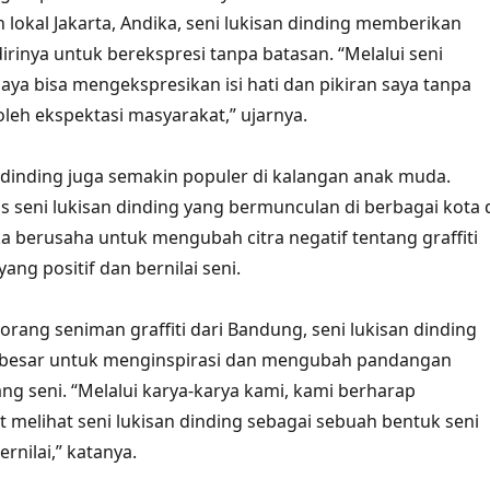
lokal Jakarta, Andika, seni lukisan dinding memberikan
irinya untuk berekspresi tanpa batasan. “Melalui seni
saya bisa mengekspresikan isi hati dan pikiran saya tanpa
oleh ekspektasi masyarakat,” ujarnya.
n dinding juga semakin populer di kalangan anak muda.
 seni lukisan dinding yang bermunculan di berbagai kota 
a berusaha untuk mengubah citra negatif tentang graffiti
ang positif dan bernilai seni.
orang seniman graffiti dari Bandung, seni lukisan dinding
i besar untuk menginspirasi dan mengubah pandangan
ng seni. “Melalui karya-karya kami, kami berharap
 melihat seni lukisan dinding sebagai sebuah bentuk seni
rnilai,” katanya.