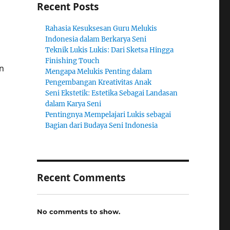
Recent Posts
Rahasia Kesuksesan Guru Melukis
Indonesia dalam Berkarya Seni
Teknik Lukis Lukis: Dari Sketsa Hingga
Finishing Touch
n
Mengapa Melukis Penting dalam
Pengembangan Kreativitas Anak
Seni Ekstetik: Estetika Sebagai Landasan
dalam Karya Seni
Pentingnya Mempelajari Lukis sebagai
Bagian dari Budaya Seni Indonesia
Recent Comments
No comments to show.