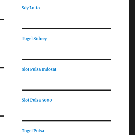
Sdy Lotto
Togel Sidney
Slot Pulsa Indosat
Slot Pulsa 5000
Togel Pulsa