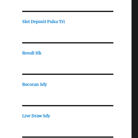
Slot Deposit Pulsa Tri
Result Hk
Bocoran Sdy
Live Draw Sdy