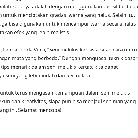
 Salah satunya adalah dengan menggunakan pensil berbed
n untuk menciptakan gradasi warna yang halus. Selain itu,
juga bisa digunakan untuk mencampur warna secara halus
kan efek yang lebih realistis.
, Leonardo da Vinci, “Seni melukis kertas adalah cara untuk
engan mata yang berbeda.” Dengan menguasai teknik dasar
ips menarik dalam seni melukis kertas, kita dapat
a seni yang lebih indah dan bermakna.
gu untuk terus mengasah kemampuan dalam seni melukis
ekun dan kreativitas, siapa pun bisa menjadi seniman yang
ang ini. Selamat mencoba!