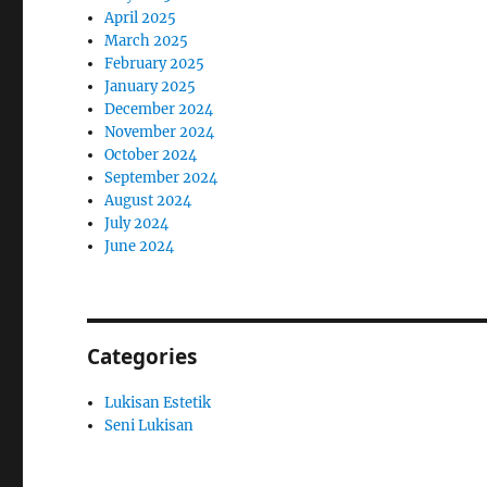
April 2025
March 2025
February 2025
January 2025
December 2024
November 2024
October 2024
September 2024
August 2024
July 2024
June 2024
Categories
Lukisan Estetik
Seni Lukisan