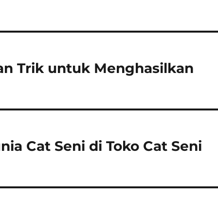
dan Trik untuk Menghasilkan
nia Cat Seni di Toko Cat Seni