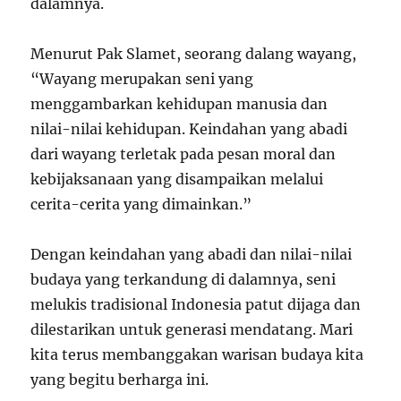
dalamnya.
Menurut Pak Slamet, seorang dalang wayang,
“Wayang merupakan seni yang
menggambarkan kehidupan manusia dan
nilai-nilai kehidupan. Keindahan yang abadi
dari wayang terletak pada pesan moral dan
kebijaksanaan yang disampaikan melalui
cerita-cerita yang dimainkan.”
Dengan keindahan yang abadi dan nilai-nilai
budaya yang terkandung di dalamnya, seni
melukis tradisional Indonesia patut dijaga dan
dilestarikan untuk generasi mendatang. Mari
kita terus membanggakan warisan budaya kita
yang begitu berharga ini.