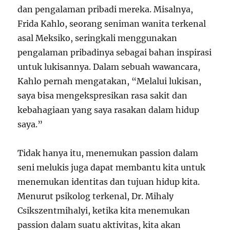
dan pengalaman pribadi mereka. Misalnya,
Frida Kahlo, seorang seniman wanita terkenal
asal Meksiko, seringkali menggunakan
pengalaman pribadinya sebagai bahan inspirasi
untuk lukisannya. Dalam sebuah wawancara,
Kahlo pernah mengatakan, “Melalui lukisan,
saya bisa mengekspresikan rasa sakit dan
kebahagiaan yang saya rasakan dalam hidup
saya.”
Tidak hanya itu, menemukan passion dalam
seni melukis juga dapat membantu kita untuk
menemukan identitas dan tujuan hidup kita.
Menurut psikolog terkenal, Dr. Mihaly
Csikszentmihalyi, ketika kita menemukan
passion dalam suatu aktivitas, kita akan