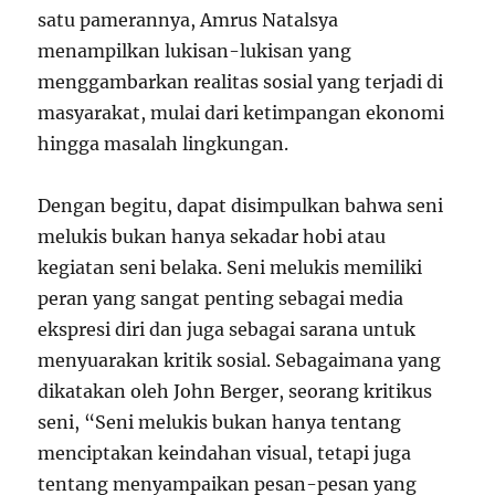
satu pamerannya, Amrus Natalsya
menampilkan lukisan-lukisan yang
menggambarkan realitas sosial yang terjadi di
masyarakat, mulai dari ketimpangan ekonomi
hingga masalah lingkungan.
Dengan begitu, dapat disimpulkan bahwa seni
melukis bukan hanya sekadar hobi atau
kegiatan seni belaka. Seni melukis memiliki
peran yang sangat penting sebagai media
ekspresi diri dan juga sebagai sarana untuk
menyuarakan kritik sosial. Sebagaimana yang
dikatakan oleh John Berger, seorang kritikus
seni, “Seni melukis bukan hanya tentang
menciptakan keindahan visual, tetapi juga
tentang menyampaikan pesan-pesan yang