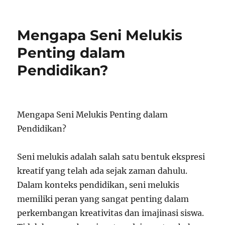
on
Mengapa Seni Melukis
Penting dalam
Pendidikan?
Mengapa Seni Melukis Penting dalam
Pendidikan?
Seni melukis adalah salah satu bentuk ekspresi
kreatif yang telah ada sejak zaman dahulu.
Dalam konteks pendidikan, seni melukis
memiliki peran yang sangat penting dalam
perkembangan kreativitas dan imajinasi siswa.