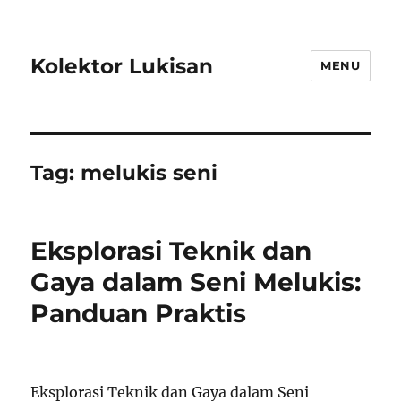
Kolektor Lukisan
MENU
Tag:
melukis seni
Eksplorasi Teknik dan
Gaya dalam Seni Melukis:
Panduan Praktis
Eksplorasi Teknik dan Gaya dalam Seni