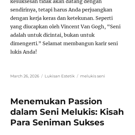
kesuksesan tidak akan datang dengan
sendirinya, tetapi harus Anda perjuangkan
dengan kerja keras dan ketekunan. Seperti
yang diucapkan oleh Vincent Van Gogh, “Seni
adalah untuk dicintai, bukan untuk
dimengerti.” Selamat membangun karir seni
lukis Anda!
Posted
Categories
Tags
March 26, 2026
Lukisan Estetik
melukis seni
on
Menemukan Passion
dalam Seni Melukis: Kisah
Para Seniman Sukses