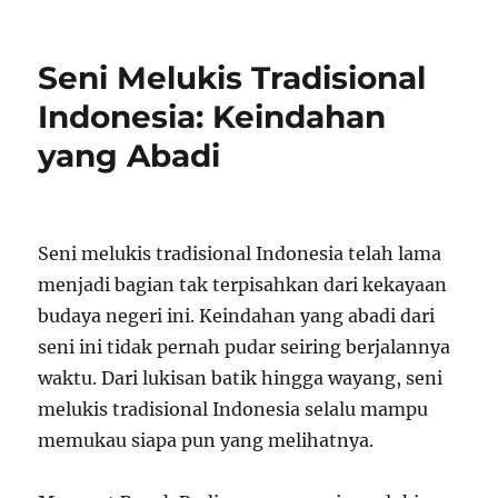
on
Seni Melukis Tradisional
Indonesia: Keindahan
yang Abadi
Seni melukis tradisional Indonesia telah lama
menjadi bagian tak terpisahkan dari kekayaan
budaya negeri ini. Keindahan yang abadi dari
seni ini tidak pernah pudar seiring berjalannya
waktu. Dari lukisan batik hingga wayang, seni
melukis tradisional Indonesia selalu mampu
memukau siapa pun yang melihatnya.