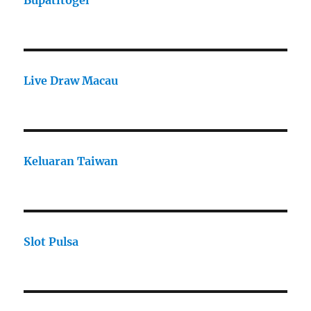
Bupatitogel
Live Draw Macau
Keluaran Taiwan
Slot Pulsa