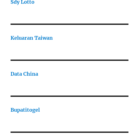
Sdy Lotto
Keluaran Taiwan
Data China
Bupatitogel