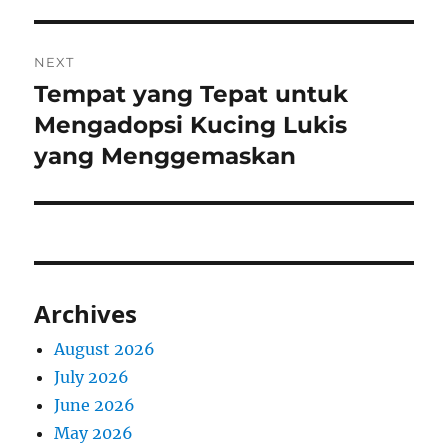
NEXT
Tempat yang Tepat untuk
Next
post:
Mengadopsi Kucing Lukis
yang Menggemaskan
Archives
August 2026
July 2026
June 2026
May 2026