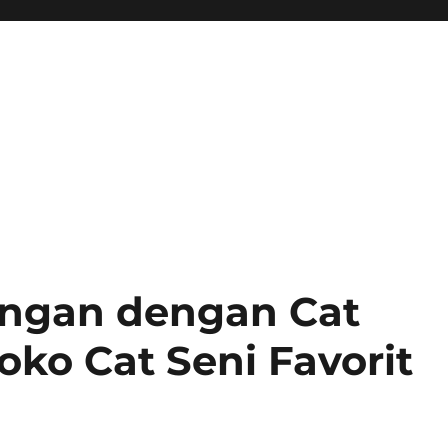
angan dengan Cat
Toko Cat Seni Favorit