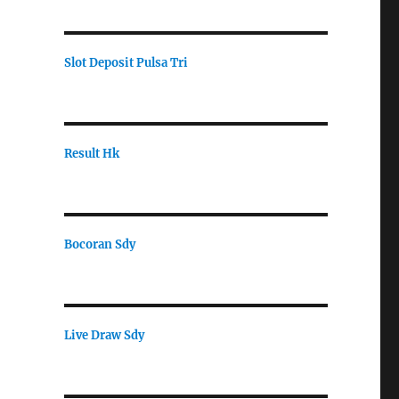
Slot Deposit Pulsa Tri
Result Hk
Bocoran Sdy
Live Draw Sdy