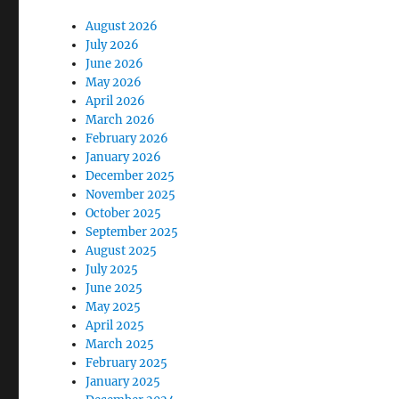
August 2026
July 2026
June 2026
May 2026
April 2026
March 2026
February 2026
January 2026
December 2025
November 2025
October 2025
September 2025
August 2025
July 2025
June 2025
May 2025
April 2025
March 2025
February 2025
January 2025