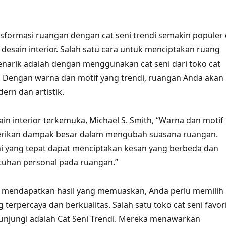
ansformasi ruangan dengan cat seni trendi semakin populer 
 desain interior. Salah satu cara untuk menciptakan ruang
narik adalah dengan menggunakan cat seni dari toko cat
a. Dengan warna dan motif yang trendi, ruangan Anda akan
ern dan artistik.
ain interior terkemuka, Michael S. Smith, “Warna dan motif
rikan dampak besar dalam mengubah suasana ruangan.
ni yang tepat dapat menciptakan kesan yang berbeda dan
uhan personal pada ruangan.”
uk mendapatkan hasil yang memuaskan, Anda perlu memilih
g terpercaya dan berkualitas. Salah satu toko cat seni favor
unjungi adalah Cat Seni Trendi. Mereka menawarkan