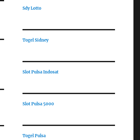
Sdy Lotto
Togel Sidney
Slot Pulsa Indosat
Slot Pulsa 5000
Togel Pulsa