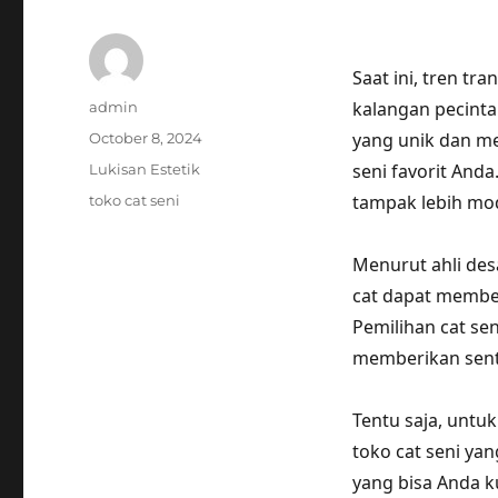
Saat ini, tren tr
Author
kalangan pecinta
admin
Posted
yang unik dan me
October 8, 2024
on
Categories
seni favorit And
Lukisan Estetik
Tags
tampak lebih mod
toko cat seni
Menurut ahli des
cat dapat membe
Pemilihan cat se
memberikan sent
Tentu saja, unt
toko cat seni yan
yang bisa Anda k