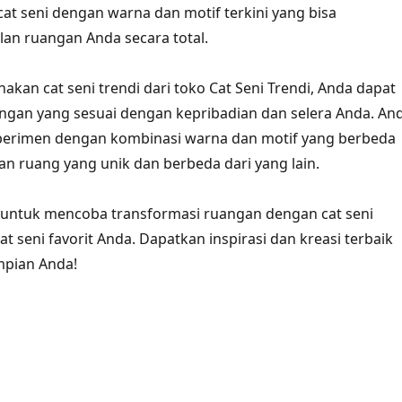
cat seni dengan warna dan motif terkini yang bisa
an ruangan Anda secara total.
an cat seni trendi dari toko Cat Seni Trendi, Anda dapat
ngan yang sesuai dengan kepribadian dan selera Anda. An
sperimen dengan kombinasi warna dan motif yang berbeda
n ruang yang unik dan berbeda dari yang lain.
u untuk mencoba transformasi ruangan dengan cat seni
cat seni favorit Anda. Dapatkan inspirasi dan kreasi terbaik
mpian Anda!