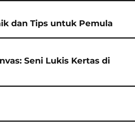
nik dan Tips untuk Pemula
vas: Seni Lukis Kertas di