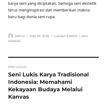
karya seni yang diciptakan. Semoga seni ekstetik
terus menginspirasi dan memberikan makna
baru bagi dunia seni rupa.
Author
Posted
Categories
Tags
admin
May 29, 2026
Lukisan Estetik
seni
on
ekstetik
Post
PREVIOUS
navigation
Seni Lukis Karya Tradisional
Previous
post:
Indonesia: Memahami
Kekayaan Budaya Melalui
Kanvas