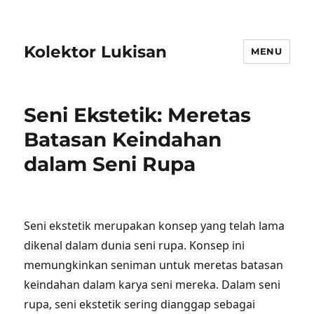
Kolektor Lukisan
MENU
Seni Ekstetik: Meretas
Batasan Keindahan
dalam Seni Rupa
Seni ekstetik merupakan konsep yang telah lama
dikenal dalam dunia seni rupa. Konsep ini
memungkinkan seniman untuk meretas batasan
keindahan dalam karya seni mereka. Dalam seni
rupa, seni ekstetik sering dianggap sebagai