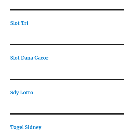
Slot Tri
Slot Dana Gacor
Sdy Lotto
Togel Sidney