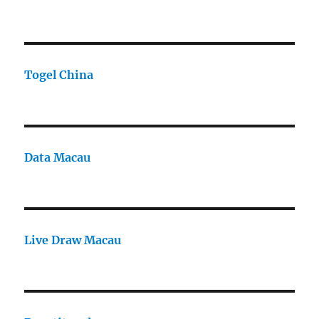
Togel China
Data Macau
Live Draw Macau