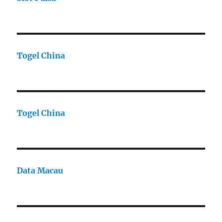
Togel China
Togel China
Data Macau