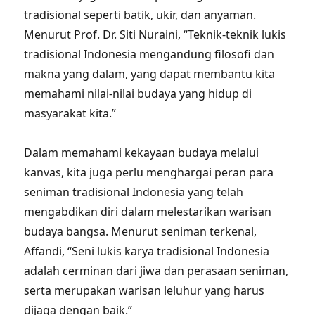
tradisional seperti batik, ukir, dan anyaman.
Menurut Prof. Dr. Siti Nuraini, “Teknik-teknik lukis
tradisional Indonesia mengandung filosofi dan
makna yang dalam, yang dapat membantu kita
memahami nilai-nilai budaya yang hidup di
masyarakat kita.”
Dalam memahami kekayaan budaya melalui
kanvas, kita juga perlu menghargai peran para
seniman tradisional Indonesia yang telah
mengabdikan diri dalam melestarikan warisan
budaya bangsa. Menurut seniman terkenal,
Affandi, “Seni lukis karya tradisional Indonesia
adalah cerminan dari jiwa dan perasaan seniman,
serta merupakan warisan leluhur yang harus
dijaga dengan baik.”