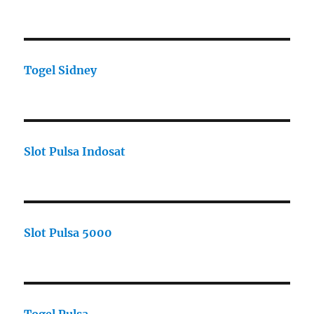
Togel Sidney
Slot Pulsa Indosat
Slot Pulsa 5000